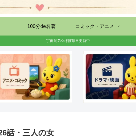
100分de名著
コミック・アニメ
宇宙兄弟☆ほぼ毎日更新中
26話・三人の女