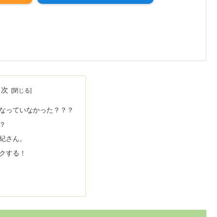
目次
なっていなかった？？？
？
紀さん。
クする！