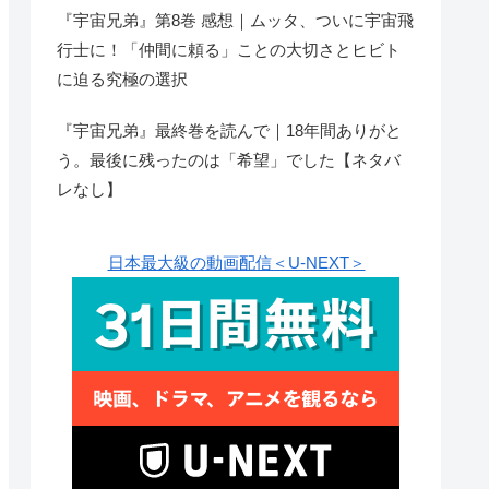
『宇宙兄弟』第8巻 感想｜ムッタ、ついに宇宙飛
行士に！「仲間に頼る」ことの大切さとヒビト
に迫る究極の選択
『宇宙兄弟』最終巻を読んで｜18年間ありがと
う。最後に残ったのは「希望」でした【ネタバ
レなし】
日本最大級の動画配信＜U-NEXT＞