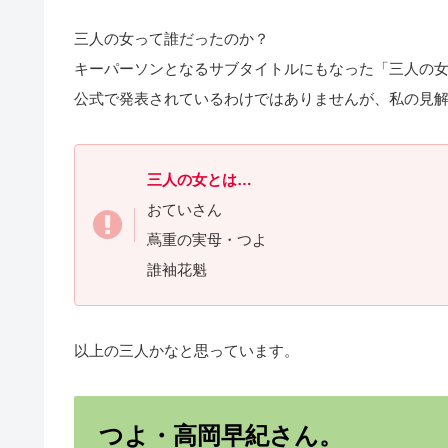
三人の女って誰だったのか？
キーパーソンとなるサブタイトルにもなった「三人の
公式で発表されているわけではありませんが、私の見
三人の女とは…
おていさん
蔦重の実母・つよ
誰袖花魁
以上の三人かなと思っています。
つよ・高岡早紀さん。