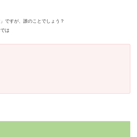
女」ですが、誰のことでしょう？
解では