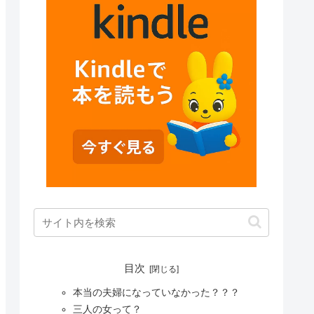
目次
本当の夫婦になっていなかった？？？
三人の女って？