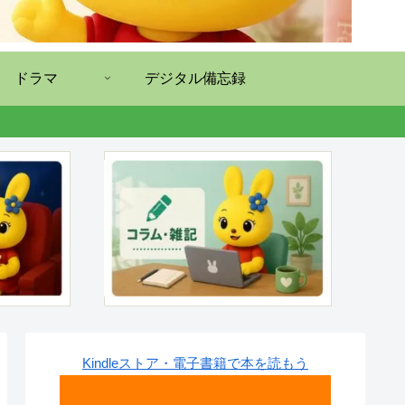
ドラマ
デジタル備忘録
Kindleストア・電子書籍で本を読もう