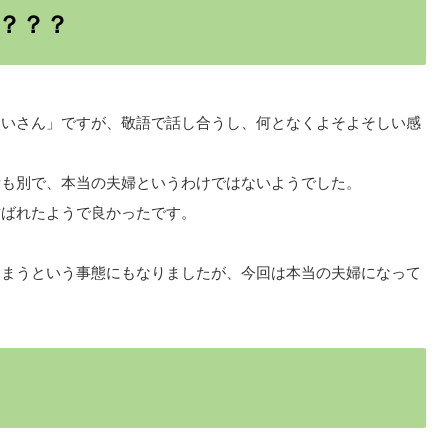
？？？
ていさん」ですが、敬語で話し合うし、何となくよそよそしい感
所も別で、本当の夫婦というわけではないようでした。
結ばれたようで良かったです。
しまうという事態にもなりましたが、今回は本当の夫婦になって