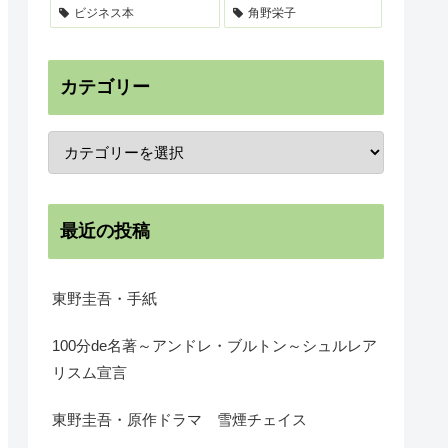
ビジネス本
角野栄子
カテゴリー
最近の投稿
東野圭吾・手紙
100分de名著～アンドレ・ブルトン～シュルレア
リスム宣言
東野圭吾・原作ドラマ 雪煙チェイス