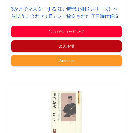
3か月でマスターする 江戸時代 (NHKシリーズ)~べ
らぼうに合わせてEテレで放送された江戸時代解説
Yahoo!ショッピング
楽天市場
Amazon