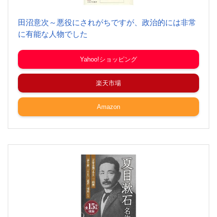
田沼意次～悪役にされがちですが、政治的には非常
に有能な人物でした
Yahoo!ショッピング
楽天市場
Amazon