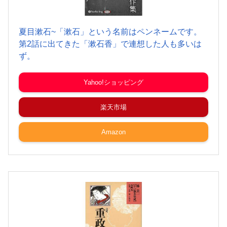
夏目漱石~「漱石」という名前はペンネームです。
第2話に出てきた「漱石香」で連想した人も多いは
ず。
Yahoo!ショッピング
楽天市場
Amazon