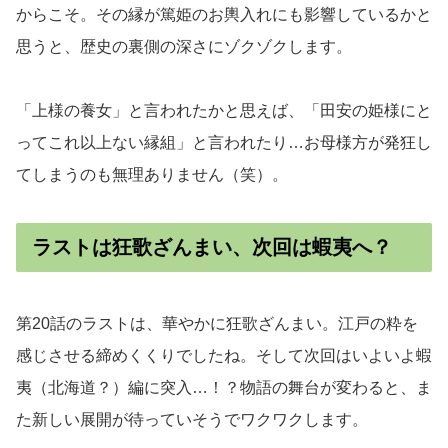
からこそ。その縁が篤姫のお輿入れにも影響しているかと
思うと、歴史の裏側の深さにゾクゾクします。
「上様の養女」と言われたかと思えば、「田安の姫様にと
ってこれ以上ない縁組」と言われたり…お母様方が発狂し
てしまうのも無理ありません（笑）。
ラストは狂歌ざんまい、次回は蝦夷へ？
第20話のラストは、華やかに狂歌ざんまい。江戸の粋を
感じさせる締めくくりでしたね。そして次回はいよいよ蝦
夷（北海道？）編に突入…！？物語の舞台が変わると、ま
た新しい展開が待っていそうでワクワクします。