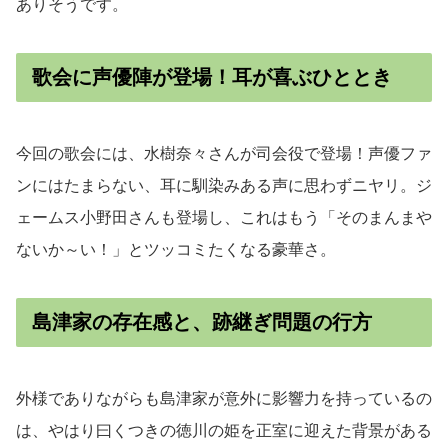
ありそうです。
歌会に声優陣が登場！耳が喜ぶひととき
今回の歌会には、水樹奈々さんが司会役で登場！声優ファ
ンにはたまらない、耳に馴染みある声に思わずニヤリ。ジ
ェームス小野田さんも登場し、これはもう「そのまんまや
ないか～い！」とツッコミたくなる豪華さ。
島津家の存在感と、跡継ぎ問題の行方
外様でありながらも島津家が意外に影響力を持っているの
は、やはり曰くつきの徳川の姫を正室に迎えた背景がある