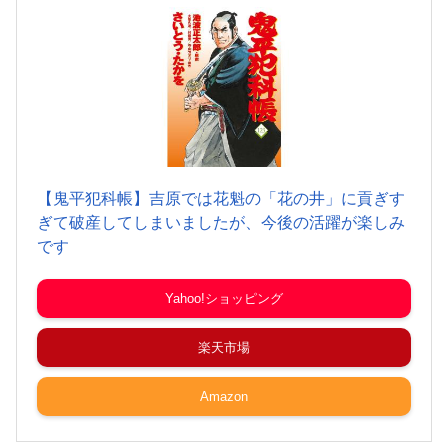
【鬼平犯科帳】吉原では花魁の「花の井」に貢ぎす
ぎて破産してしまいましたが、今後の活躍が楽しみ
です
Yahoo!ショッピング
楽天市場
Amazon