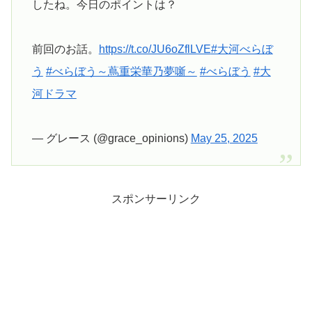
したね。今日のポイントは？
前回のお話。
https://t.co/JU6oZflLVE
#大河べらぼ
う
#べらぼう～蔦重栄華乃夢噺～
#べらぼう
#大
河ドラマ
— グレース (@grace_opinions)
May 25, 2025
スポンサーリンク