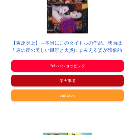
【吉原炎上】～本当にこのタイトルの作品。映画は
吉原の夜の美しい風景と火災にまみえる姿が印象的
Yahoo!ショッピング
楽天市場
Amazon