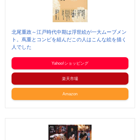
北尾重政～江戸時代中期は浮世絵が一大ムーブメン
ト。蔦重とコンビを組んだこの人はこんな絵を描く
人でした
Yahoo!ショッピング
楽天市場
Amazon