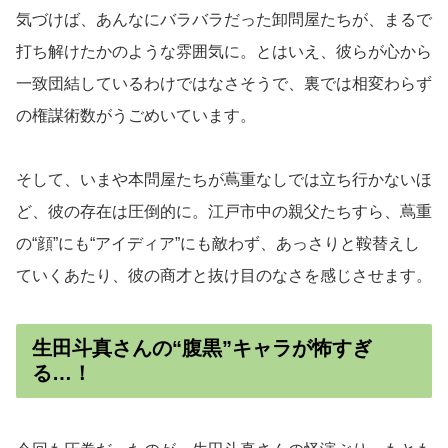
気づけば、あんなにバラバラだった卸問屋たちが、まるで
打ち解けたかのような雰囲気に。とはいえ、彼らが心から
一致団結しているわけではなさそうで、裏では相変わらず
の権謀術数がうごめいています。
そして、いまや本問屋たちが蔦重なしでは立ち行かないほ
ど、彼の存在は圧倒的に。江戸市中の親父たちすら、蔦重
の“顔”にも“アイディア”にも敵わず、あっさりと鞍替えし
ていくあたり、彼の商才と抜け目のなさを感じさせます。
生田斗真さんの“腹黒”キャラが怖すぎ
る…！