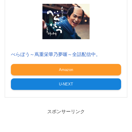
べらぼう～蔦重栄華乃夢噺～全話配信中。
Amazon
U-NEXT
スポンサーリンク