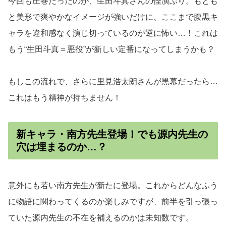
今回も圧巻だったのが、生田斗真さんの怪演ぶり。もとも
と美形で爽やかなイメージが強いだけに、ここまで腹黒キ
ャラを違和感なく演じ切っているのが逆に怖い…！これは
もう“生田斗真＝悪役”が新しい定番になってしまうかも？
もしこの流れで、さらに里見浩太朗さんが黒幕だったら…
これはもう精神が持ちません！
新キャラ・南方先生登場！でも源内先生の
穴は埋まるのか…？
意外にも若い南方先生が新たに登場。これからどんなふう
に物語に関わってくるのか楽しみですが、前半を引っ張っ
ていた源内先生の不在を補えるのかは未知数です。