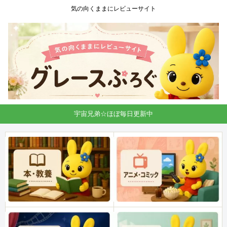
気の向くままにレビューサイト
宇宙兄弟☆ほぼ毎日更新中