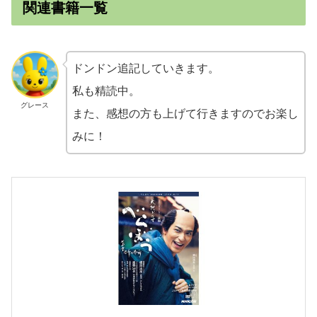
関連書籍一覧
ドンドン追記していきます。
私も精読中。
グレース
また、感想の方も上げて行きますのでお楽し
みに！