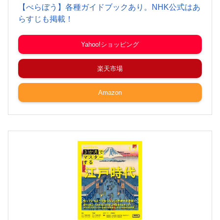
【べらぼう】各種ガイドブックあり。NHK公式はあ
らすじも掲載！
Yahoo!ショッピング
楽天市場
Amazon