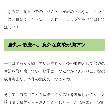
ちなみに、副音声での「せんべいが辞められない」という
一言、最高でした（笑）。これ、テロップでもぜひ出して
ほしい！
唐丸→歌麿へ。意外な変貌が胸アツ
一時はすっかり堕ちていた唐丸が、今や歌麿として普通の
生活を取り戻している様子に、なんだかじんわり…。彼の
成長もまた、本作の魅力の一つですね。
そして、白眉毛こと石坂浩二さんの役を毒殺したのが、大
崎（演：映美くららさん）だとしたら…これもまた一波乱