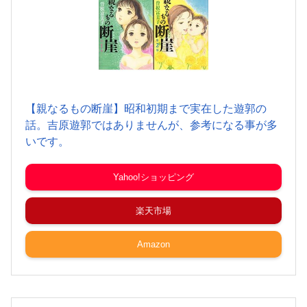
【親なるもの断崖】昭和初期まで実在した遊郭の
話。吉原遊郭ではありませんが、参考になる事が多
いです。
Yahoo!ショッピング
楽天市場
Amazon