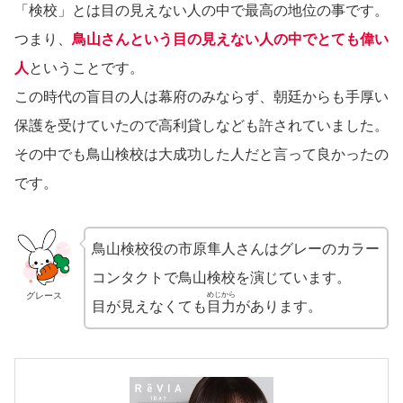
「検校」とは目の見えない人の中で最高の地位の事です。
つまり、
鳥山さんという目の見えない人の中でとても偉い
人
ということです。
この時代の盲目の人は幕府のみならず、朝廷からも手厚い
保護を受けていたので高利貸しなども許されていました。
その中でも鳥山検校は大成功した人だと言って良かったの
です。
鳥山検校役の市原隼人さんはグレーのカラー
コンタクトで鳥山検校を演じています。
グレース
めじから
目が見えなくても
目力
があります。