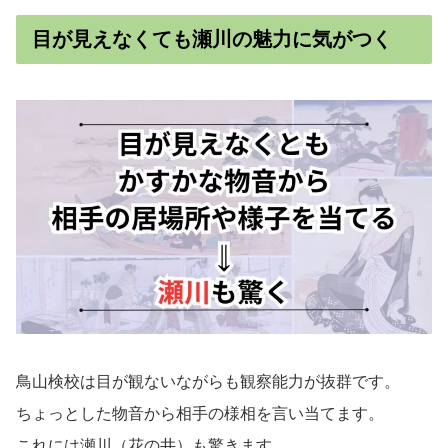
目が見えなくても瀬川の魅力に気がつく
鳥山検校は目が観ないながらも観察能力が抜群です。
ちょっとした物音から相手の様相を言い当てます。
これには瀬川（花の井）も驚きます。