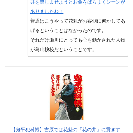
井を楽しませようとお金をばらまくシーンが
ありましたね！
普通はこうやって花魁がお客側に何かしてあ
げるということはなかったのです。
それだけ瀬川にとっても心を動かされた人物
が鳥山検校だということです。
【鬼平犯科帳】吉原では花魁の「花の井」に貢ぎす