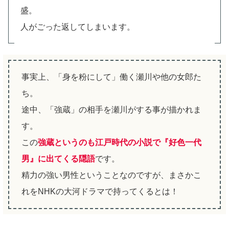
盛。
人がごった返してしまいます。
事実上、「身を粉にして」働く瀬川や他の女郎た
ち。
途中、「強蔵」の相手を瀬川がする事が描かれま
す。
この
強蔵というのも江戸時代の小説で『好色一代
男』に出てくる隠語
です。
精力の強い男性ということなのですが、まさかこ
れをNHKの大河ドラマで持ってくるとは！