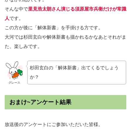
そんな中で
里見浩太朗さん演じる須原屋市兵衛だけが常識
人
です。
この方が後に「解体新書」を手掛ける方です。
大河では杉田玄白や解体新書も描かれるかなあとそれがま
た、楽しみです。
杉田玄白の「解体新書」出てくるでしょう
か？
グレース
おまけ~アンケート結果
放送後のアンケートにご参加いただいた皆様。