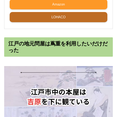
Amazon
LOHACO
江戸の地元問屋は蔦重を利用したいだけだ
った