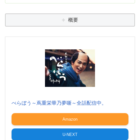
概要
べらぼう～蔦重栄華乃夢噺～全話配信中。
Amazon
U-NEXT