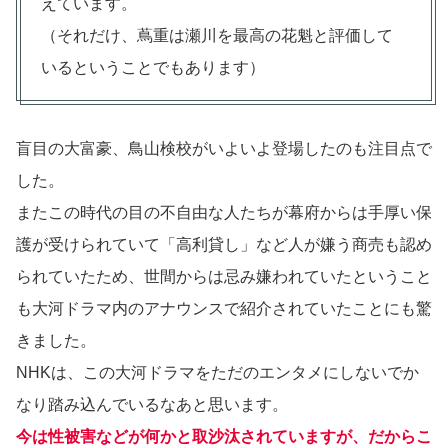
えています。
（それだけ、蔦重は瀬川を最高の花魁と評価して
いるということでもあります）
盲目の大富豪、鳥山検校がいよいよ登場したのも注目点で
した。
またこの時代の目の不自由な人たちが幕府からは手厚い保
護が受けられていて「高利貸し」など人が嫌う商売も認め
られていたため、世間からは忌み嫌われていたということ
も大河ドラマ内のアナウンスで紹介されていたことにも驚
きました。
NHKは、この大河ドラマをただのエンタメにしないでか
なり踏み込んでいるなあと思います。
今は性被害などが何かと取沙汰されていますが、だからこ