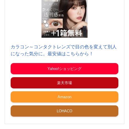
カラコン～コンタクトレンズで目の色を変えて別人
になった気分に。最安値はこちらから！
Yahoo!ショッピング
楽天市場
Amazon
LOHACO