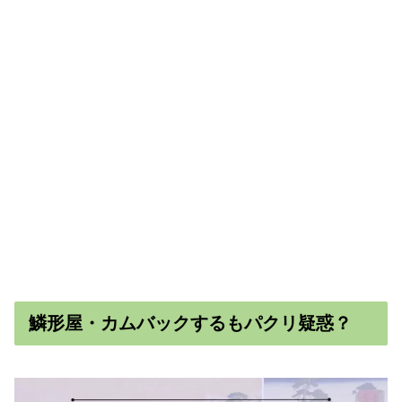
鱗形屋・カムバックするもパクリ疑惑？