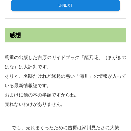
U-NEXT
感想
蔦重の出版した吉原のガイドブック「籬乃花」（まがきの
はな）は大評判です。
そりゃ、名跡だけれど縁起の悪い「瀬川」の情報が入って
いる最新情報誌です。
おまけに他の本の半額ですからね。
売れないわけがありません。
でも、売れまくったために吉原は瀬川見たさに大繁