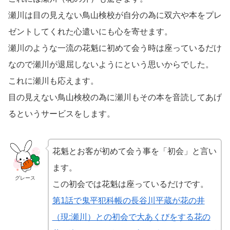
瀬川は目の見えない鳥山検校が自分の為に双六や本をプレ
ゼントしてくれた心遣いにも心を寄せます。
瀬川のような一流の花魁に初めて会う時は座っているだけ
なので瀬川が退屈しないようにという思いからでした。
これに瀬川も応えます。
目の見えない鳥山検校の為に瀬川もその本を音読してあげ
るというサービスをします。
花魁とお客が初めて会う事を「初会」と言い
ます。
グレース
この初会では花魁は座っているだけです。
第1話で鬼平犯科帳の長谷川平蔵が花の井
（現:瀬川）との初会で大あくびをする花の