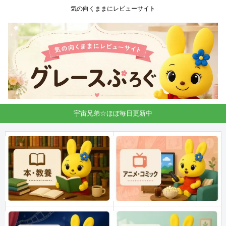
気の向くままにレビューサイト
宇宙兄弟☆ほぼ毎日更新中