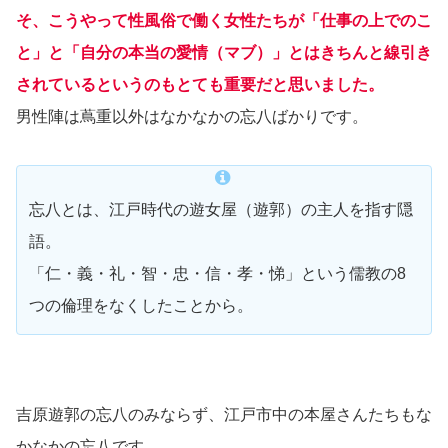
そ、こうやって性風俗で働く女性たちが「仕事の上でのこ
と」と「自分の本当の愛情（マブ）」とはきちんと線引き
されているというのもとても重要だと思いました。
男性陣は蔦重以外はなかなかの忘八ばかりです。
忘八とは、江戸時代の遊女屋（遊郭）の主人を指す隠
語。
「仁・義・礼・智・忠・信・孝・悌」という儒教の8
つの倫理をなくしたことから。
吉原遊郭の忘八のみならず、江戸市中の本屋さんたちもな
かなかの忘八です。