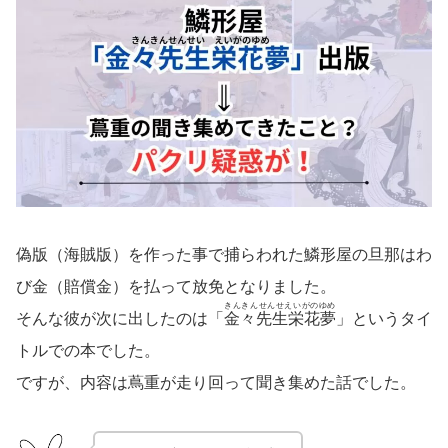
偽版（海賊版）を作った事で捕らわれた鱗形屋の旦那はわ
び金（賠償金）を払って放免となりました。
きんきんせんせえいがのゆめ
そんな彼が次に出したのは「
金々先生栄花夢
」というタイ
トルでの本でした。
ですが、内容は蔦重が走り回って聞き集めた話でした。