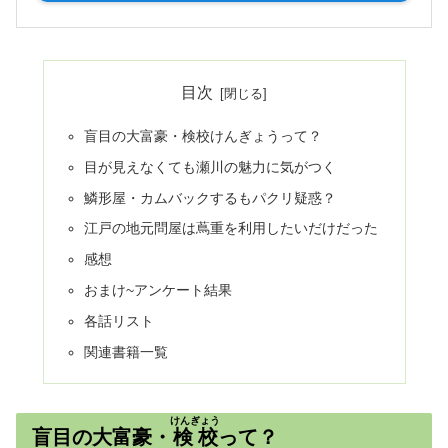
目次
盲目の大富豪・検校けんぎょうって？
目が見えなくても瀬川の魅力に気がつく
鱗形屋・カムバックするもパクリ疑惑？
江戸の地元問屋は蔦重を利用したいだけだった
感想
おまけ~アンケート結果
各話リスト
関連書籍一覧
けんぎょう
盲目の大富豪・
検校
って？