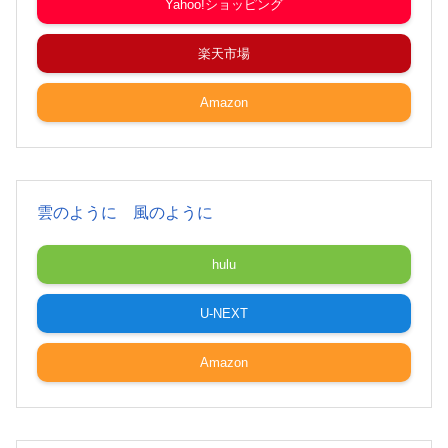
Yahoo!ショッピング
楽天市場
Amazon
雲のように 風のように
hulu
U-NEXT
Amazon