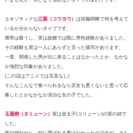
エキゾチックな
江葉（コウヨウ）
は頭脳明晰で何を考えて
いるか分からないタイプです。
煙草は吸うし、実は故郷では既に男性経験がありました。
その経験も実は一人にあらずと言った描写があります。
一度、関係した男が次に来ることはなかったとか、なかな
か強烈な印象がありました。
(この辺はアニメでは言及なし)
そんなこんなで食べられるなら宮女も悪くないと思って応
募したとかなかなか淡泊な女の子でした。
玉遥樹（タミューン）
実は皇太子(コリューン)の実の姉で
した。
実の姉だから、妃に選ばれる事はなかったのですが、そも