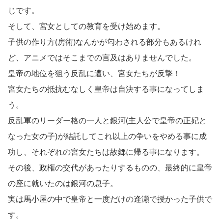
じです。
そして、宮女としての教育を受け始めます。
子供の作り方(房術)なんかが匂わされる部分もあるけれ
ど、アニメではそこまでの言及はありませんでした。
皇帝の地位を狙う反乱に遭い、宮女たちが反撃！
宮女たちの抵抗むなしく皇帝は自決する事になってしま
う。
反乱軍のリーダー格の一人と銀河(主人公で皇帝の正妃と
なった女の子)が結託してこれ以上の争いをやめる事に成
功し、それぞれの宮女たちは故郷に帰る事になります。
その後、政権の交代があったりするものの、最終的に皇帝
の座に就いたのは銀河の息子。
実は馬小屋の中で皇帝と一度だけの逢瀬で授かった子供で
す。