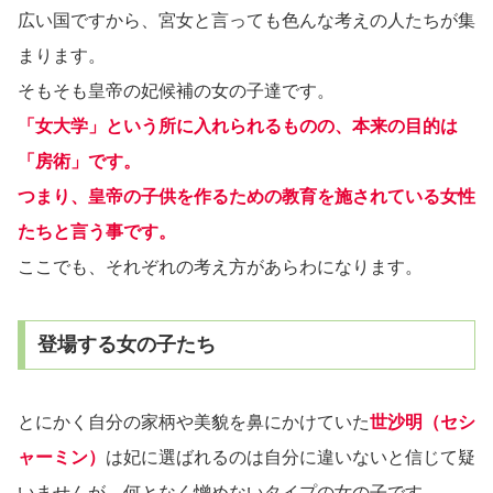
広い国ですから、宮女と言っても色んな考えの人たちが集
まります。
そもそも皇帝の妃候補の女の子達です。
「女大学」という所に入れられるものの、本来の目的は
「房術」です。
つまり、皇帝の子供を作るための教育を施されている女性
たちと言う事です。
ここでも、それぞれの考え方があらわになります。
登場する女の子たち
とにかく自分の家柄や美貌を鼻にかけていた
世沙明（セシ
ャーミン）
は妃に選ばれるのは自分に違いないと信じて疑
いませんが、何となく憎めないタイプの女の子です。