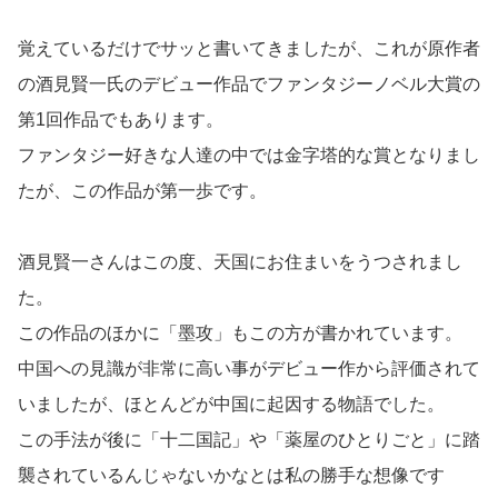
覚えているだけでサッと書いてきましたが、これが原作者
の酒見賢一氏のデビュー作品でファンタジーノベル大賞の
第1回作品でもあります。
ファンタジー好きな人達の中では金字塔的な賞となりまし
たが、この作品が第一歩です。
酒見賢一さんはこの度、天国にお住まいをうつされまし
た。
この作品のほかに「墨攻」もこの方が書かれています。
中国への見識が非常に高い事がデビュー作から評価されて
いましたが、ほとんどが中国に起因する物語でした。
この手法が後に「十二国記」や「薬屋のひとりごと」に踏
襲されているんじゃないかなとは私の勝手な想像です