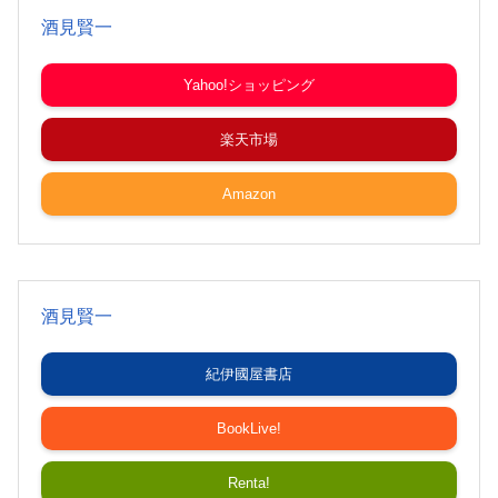
酒見賢一
Yahoo!ショッピング
楽天市場
Amazon
酒見賢一
紀伊國屋書店
BookLive!
Renta!