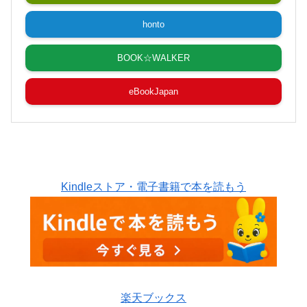
honto
BOOK☆WALKER
eBookJapan
Kindleストア・電子書籍で本を読もう
楽天ブックス