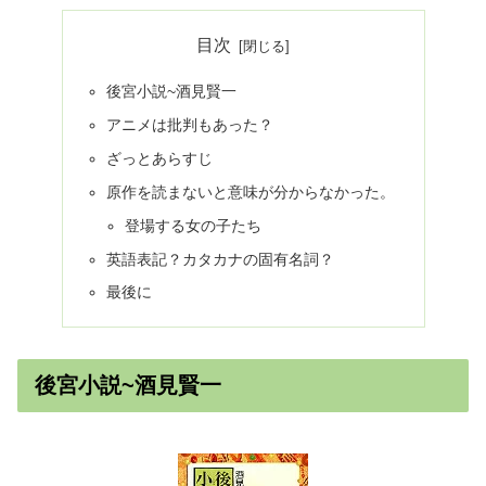
目次
後宮小説~酒見賢一
アニメは批判もあった？
ざっとあらすじ
原作を読まないと意味が分からなかった。
登場する女の子たち
英語表記？カタカナの固有名詞？
最後に
後宮小説~酒見賢一