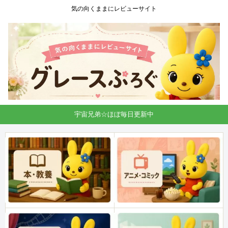
気の向くままにレビューサイト
宇宙兄弟☆ほぼ毎日更新中