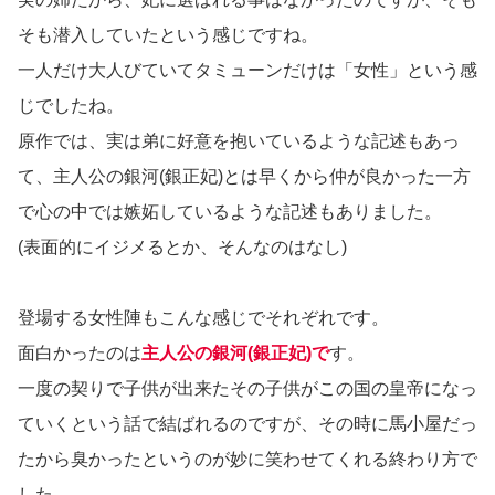
そも潜入していたという感じですね。
一人だけ大人びていてタミューンだけは「女性」という感
じでしたね。
原作では、実は弟に好意を抱いているような記述もあっ
て、主人公の銀河(銀正妃)とは早くから仲が良かった一方
で心の中では嫉妬しているような記述もありました。
(表面的にイジメるとか、そんなのはなし)
登場する女性陣もこんな感じでそれぞれです。
面白かったのは
主人公の銀河(銀正妃)で
す。
一度の契りで子供が出来たその子供がこの国の皇帝になっ
ていくという話で結ばれるのですが、その時に馬小屋だっ
たから臭かったというのが妙に笑わせてくれる終わり方で
した。