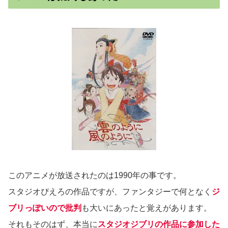
このアニメが放送されたのは1990年の事です。
スタジオぴえろの作品ですが、ファンタジーで何となく
ジ
ブリっぽいので批判
も大いにあったと覚えがあります。
それもそのはず、本当に
スタジオジブリの作品に参加した