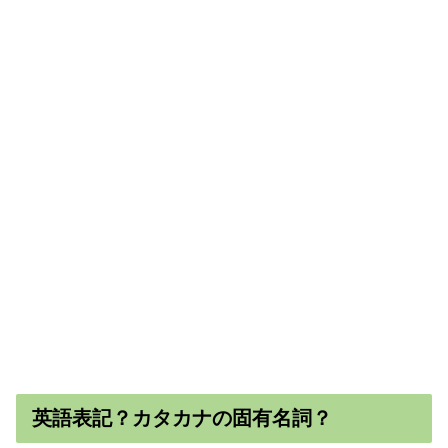
英語表記？カタカナの固有名詞？