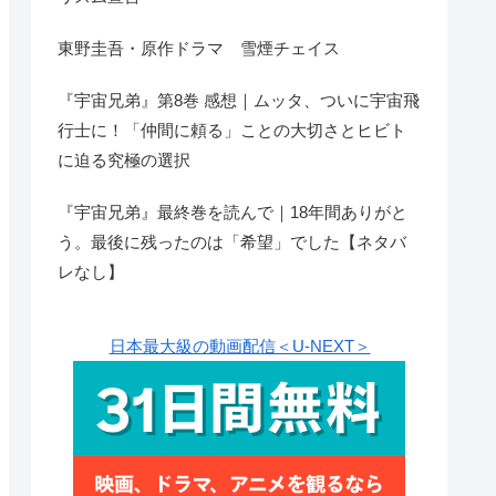
東野圭吾・原作ドラマ 雪煙チェイス
『宇宙兄弟』第8巻 感想｜ムッタ、ついに宇宙飛
行士に！「仲間に頼る」ことの大切さとヒビト
に迫る究極の選択
『宇宙兄弟』最終巻を読んで｜18年間ありがと
う。最後に残ったのは「希望」でした【ネタバ
レなし】
日本最大級の動画配信＜U-NEXT＞