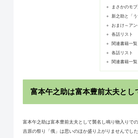
まさかのモブ
新之助と「う
おまけ～アン
各話リスト
関連書籍一覧
各話リスト
関連書籍一覧
富本午之助は富本豊前太夫とし
富本午之助は富本豊前太夫として襲名し鳴り物入りで
吉原の祭り「俄」は思いのほか盛り上がりませんでし