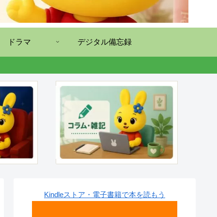
ドラマ
デジタル備忘録
Kindleストア・電子書籍で本を読もう