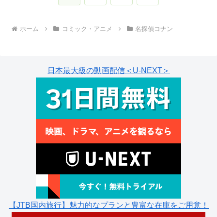
へ
ホーム
コミック・アニメ
名探偵コナン
日本最大級の動画配信＜U-NEXT＞
【JTB国内旅行】魅力的なプランと豊富な在庫をご用意！