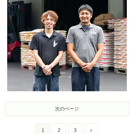
次のページ
次
1
2
3