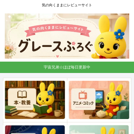
気の向くままにレビューサイト
宇宙兄弟☆ほぼ毎日更新中