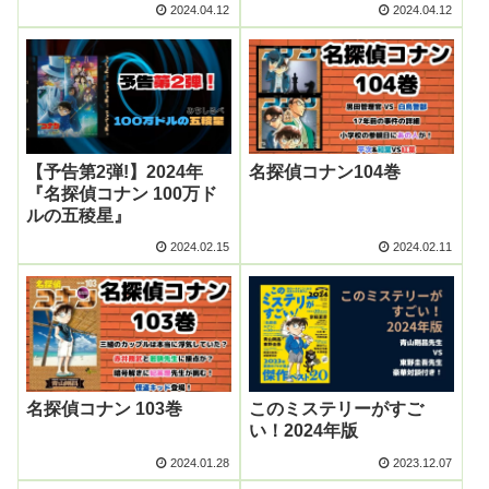
2024.04.12
2024.04.12
【予告第2弾!】2024年
名探偵コナン104巻
『名探偵コナン 100万ド
ルの五稜星』
2024.02.15
2024.02.11
名探偵コナン 103巻
このミステリーがすご
い！2024年版
2024.01.28
2023.12.07