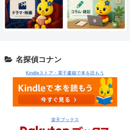
名探偵コナン
Kindleストア・電子書籍で本を読もう
楽天ブックス