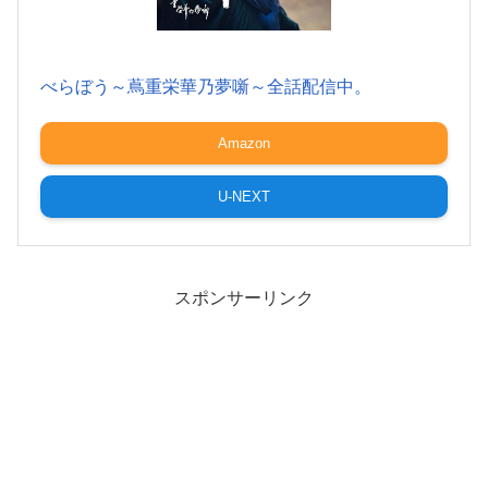
べらぼう～蔦重栄華乃夢噺～全話配信中。
Amazon
U-NEXT
スポンサーリンク