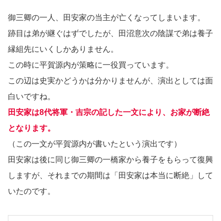
御三卿の一人、田安家の当主が亡くなってしまいます。
跡目は弟が継ぐはずでしたが、田沼意次の陰謀で弟は養子
縁組先にいくしかありません。
この時に平賀源内が策略に一役買っています。
この辺は史実かどうかは分かりませんが、演出としては面
白いですね。
田安家は8代将軍・吉宗の記した一文により、お家が断絶
となります。
（この一文が平賀源内が書いたという演出です）
田安家は後に同じ御三卿の一橋家から養子をもらって復興
しますが、それまでの期間は「田安家は本当に断絶」して
いたのです。