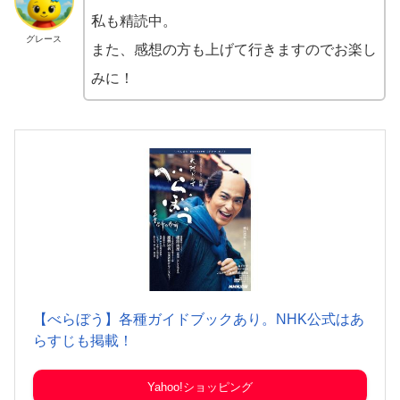
私も精読中。
グレース
また、感想の方も上げて行きますのでお楽し
みに！
【べらぼう】各種ガイドブックあり。NHK公式はあ
らすじも掲載！
Yahoo!ショッピング