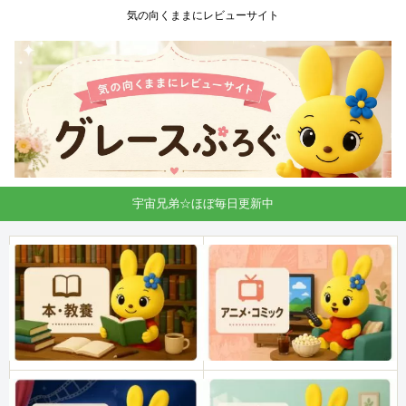
気の向くままにレビューサイト
宇宙兄弟☆ほぼ毎日更新中