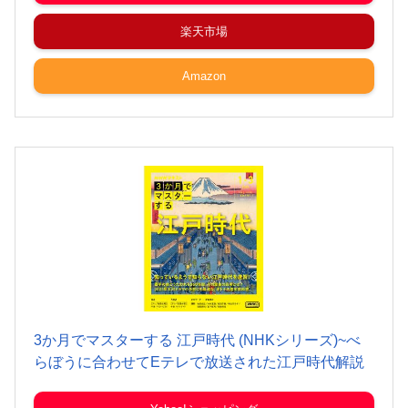
楽天市場
Amazon
3か月でマスターする 江戸時代 (NHKシリーズ)~べ
らぼうに合わせてEテレで放送された江戸時代解説