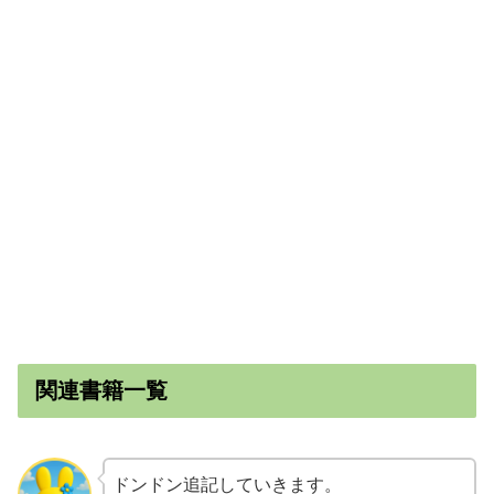
関連書籍一覧
ドンドン追記していきます。