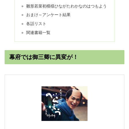
雛形若菜初模様ひながたわかなのはつもよう
おまけ～アンケート結果
各話リスト
関連書籍一覧
幕府では御三卿に異変が！