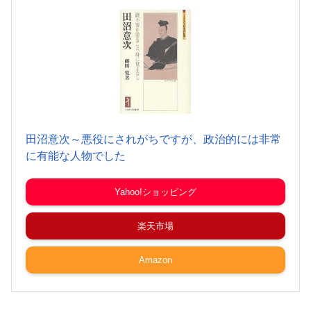
田沼意次～悪役にされがちですが、政治的には非常
に有能な人物でした
Yahoo!ショッピング
楽天市場
Amazon