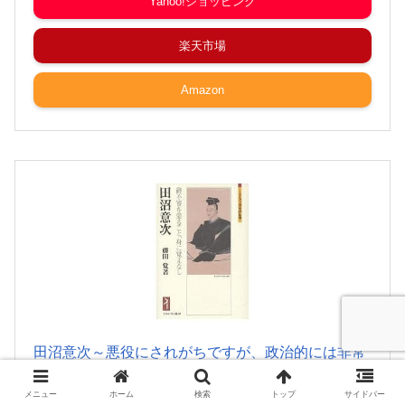
Yahoo!ショッピング
楽天市場
Amazon
田沼意次～悪役にされがちですが、政治的には非常
に有能な人物でした
メニュー
ホーム
検索
トップ
サイドバー