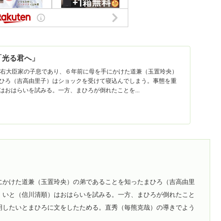
マ「光る君へ」
が右大臣家の子息であり、６年前に母を手にかけた道兼（玉置玲央）
ひろ（吉高由里子）はショックを受けて寝込んでしまう。事態を重
はおはらいを試みる。一方、まひろが倒れたことを...
にかけた道兼（玉置玲央）の弟であることを知ったまひろ（吉高由里
、いと（信川清順）はおはらいを試みる。一方、まひろが倒れたこと
明したいとまひろに文をしたためる。直秀（毎熊克哉）の導きでよう