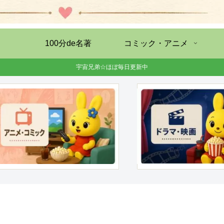
100分de名著
コミック・アニメ
宇宙兄弟☆ほぼ毎日更新中