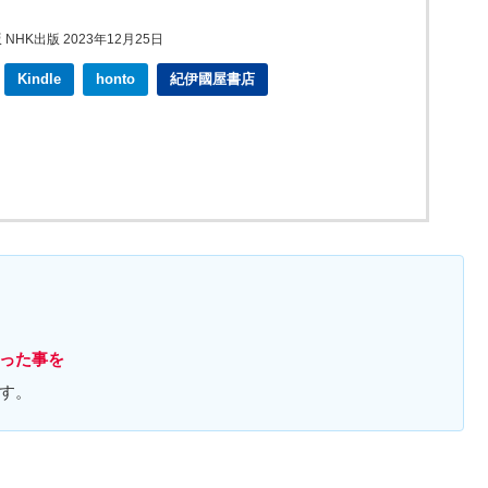
NHK出版 2023年12月25日
Kindle
honto
紀伊國屋書店
った事を
す。