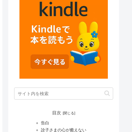
目次
告白
詮子さまの心が癒えない