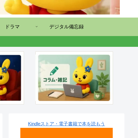
ドラマ
デジタル備忘録
Kindleストア・電子書籍で本を読もう