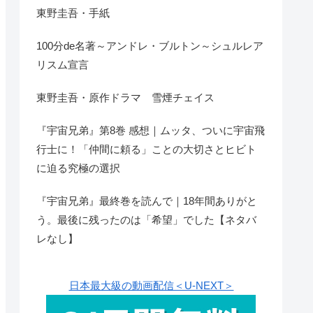
東野圭吾・手紙
100分de名著～アンドレ・ブルトン～シュルレア
リスム宣言
東野圭吾・原作ドラマ 雪煙チェイス
『宇宙兄弟』第8巻 感想｜ムッタ、ついに宇宙飛
行士に！「仲間に頼る」ことの大切さとヒビト
に迫る究極の選択
『宇宙兄弟』最終巻を読んで｜18年間ありがと
う。最後に残ったのは「希望」でした【ネタバ
レなし】
日本最大級の動画配信＜U-NEXT＞