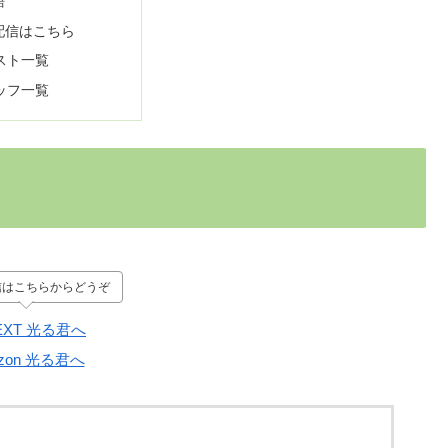
語
配信はこちら
スト一覧
ッフ一覧
信はこちらからどうぞ
EXT 光る君へ
zon 光る君へ