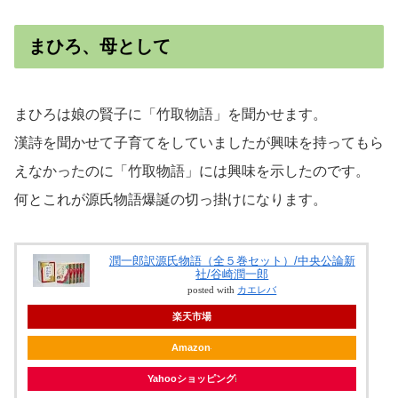
まひろ、母として
まひろは娘の賢子に「竹取物語」を聞かせます。
漢詩を聞かせて子育てをしていましたが興味を持ってもら
えなかったのに「竹取物語」には興味を示したのです。
何とこれが源氏物語爆誕の切っ掛けになります。
潤一郎訳源氏物語（全５巻セット）/中央公論新
社/谷崎潤一郎
posted with
カエレバ
楽天市場
Amazon
Yahooショッピング