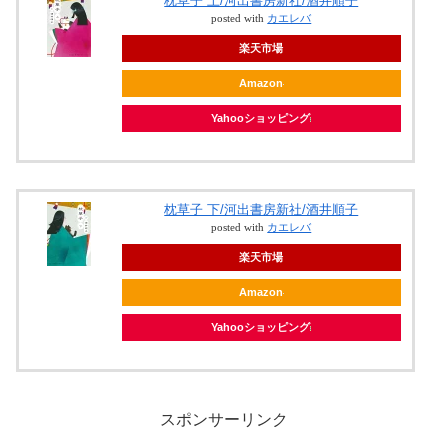
枕草子 上/河出書房新社/酒井順子
posted with
カエレバ
楽天市場
Amazon
Yahooショッピング
枕草子 下/河出書房新社/酒井順子
posted with
カエレバ
楽天市場
Amazon
Yahooショッピング
スポンサーリンク