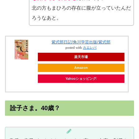
北の方もまひろの存在に腹が立っていたんだ
ろうなあと。
紫式部日記/角川学芸出版/紫式部
posted with
カエレバ
楽天市場
Amazon
Yahooショッピング
詮子さま。40歳？