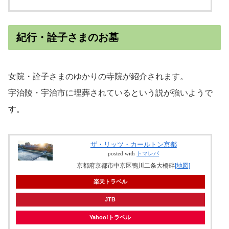
紀行・詮子さまのお墓
女院・詮子さまのゆかりの寺院が紹介されます。
宇治陵・宇治市に埋葬されているという説が強いようで
す。
ザ・リッツ・カールトン京都
posted with
トマレバ
京都府京都市中京区鴨川二条大橋畔
[地図]
楽天トラベル
JTB
Yahoo!トラベル