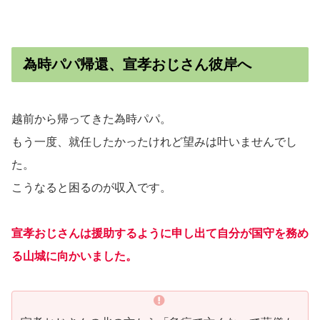
為時パパ帰還、宣孝おじさん彼岸へ
越前から帰ってきた為時パパ。
もう一度、就任したかったけれど望みは叶いませんでし
た。
こうなると困るのが収入です。
宣孝おじさんは援助するように申し出て自分が国守を務め
る山城に向かいました。