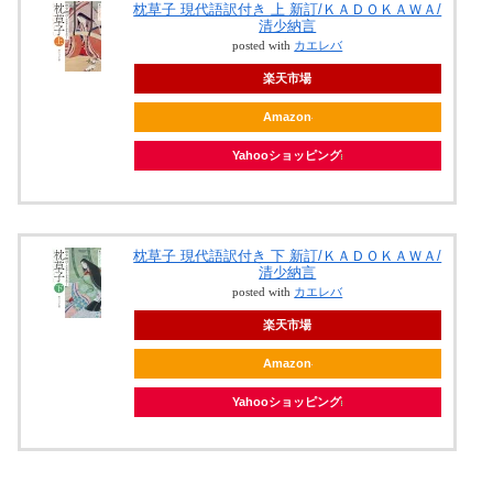
枕草子 現代語訳付き 上 新訂/ＫＡＤＯＫＡＷＡ/
清少納言
posted with
カエレバ
楽天市場
Amazon
Yahooショッピング
枕草子 現代語訳付き 下 新訂/ＫＡＤＯＫＡＷＡ/
清少納言
posted with
カエレバ
楽天市場
Amazon
Yahooショッピング