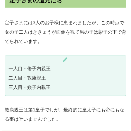
定子さまの遺児たち
定子さまには3人のお子様に恵まれましたが、この時点で
女の子二人はききょうが面倒を観て男の子は彰子の下で育
てられています。
一人目・脩子内親王
二人目・敦康親王
三人目・媄子内親王
敦康親王は第1皇子でしが、最終的に皇太子にも帝にもな
る事は叶いませんでした。