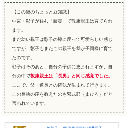
【この後のちょっと豆知識】
中宮・彰子が住む「藤壺」で敦康親王は育てられ
ます。
まだ幼い親王は彰子の膝に座って可愛らしい感じ
ですが、彰子もまたこの親王を我が子同様に育て
たのです。
彰子はそのあと、自分の子供に恵まれますが、自
分の中で
敦康親王は「長男」と同じ感覚でした。
ここで、父・道長との確執が生まれて行きます。
この長幼の序を教えたのも紫式部（まひろ）だと
言われています。