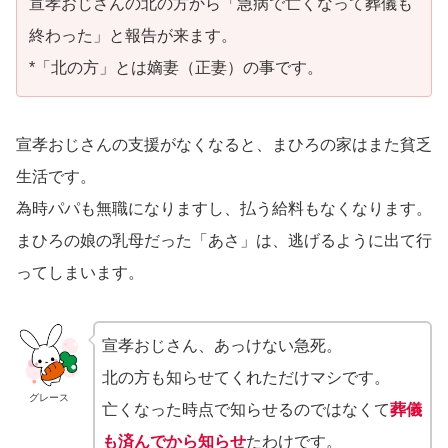
宣孝おじさんの北の方から「急病で亡くなって葬儀も
終わった」と報告が来ます。
*「北の方」とは嫡妻（正妻）の事です。
宣孝おじさんの支援がなくなると、まひろの家はまた貧乏
生活です。
為時パパも無職になりますし、払う給料もなくなります。
まひろの娘の乳母だった「あさ」は、逃げるように出て行
ってしまいます。
宣孝おじさん、あっけない急死。
北の方も知らせてくれただけマシです。
グレース
亡くなった時点で知らせるのではなくて
葬儀
も済んでから知らせ
たわけです。