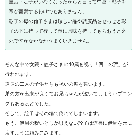
皇后・定子がいなくなったからと言って中宮・彰子を
帝が寵愛するわけでもありません。
彰子の母の倫子さまは珍しい品や調度品をせっせと彰
子の下に持って行って帝に興味を持ってもらおうと必
死ですがなかなかうまくいきません。
そんな中で女院・詮子さまの40歳を祝う「四十の賀」が
行われます。
道長の二人の子供たちも祝いの舞を舞います。
弟の方が出来が良くてお兄ちゃんが泣いてしまうハプニン
グもあるほどでした。
そして、詮子はその場で倒れてしまいます。
もう、伊周の呪いとしか思えない詮子は道長に伊周を元に
戻すように頼みこみます。