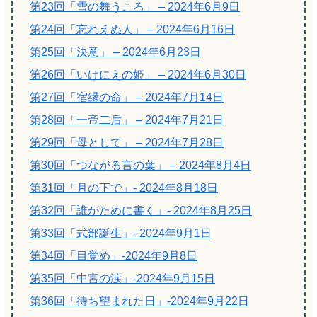
第23回「雪の舞うころ」 – 2024年6月9日
第24回「忘れえぬ人」 – 2024年6月16日
第25回「決意」 – 2024年6月23日
第26回「いけにえの姫」 – 2024年6月30日
第27回「宿縁の命」 – 2024年7月14日
第28回「一帝二后」 – 2024年7月21日
第29回「母として」 – 2024年7月28日
第30回「つながる言の葉」 – 2024年8月4日
第31回「月の下で」- 2024年8月18日
第32回「誰がために書く」- 2024年8月25日
第33回「式部誕生」- 2024年9月1日
第34回「目覚め」-2024年9月8日
第35回「中宮の涙」-2024年9月15日
第36回「待ち望まれた日」-2024年9月22日