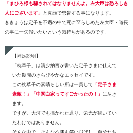
「まひろ様も騙されてはなりませんよ。左大臣は恐ろしき
人にございます」
と真顔で忠告する事になります。
ききょうは定子を不遇の中で死に至らしめた左大臣・道長
の事に一矢報いたいという気持ちがあるのです。
【補足説明】
「枕草子」は清少納言が書いた定子さまに仕えて
いた期間のきらびやかなエッセイです。
この枕草子の素晴らしい所は一貫して
「定子さま
素敵！」「中関白家ってすごかったの！」
に尽き
ます。
ですが、大河でも描かれた通り、栄光が続いてい
たわけではありません。
そんな中で、そんな不遇も笑い飛ばし、自分たち