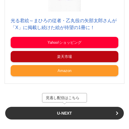
光る君絵～まひろの従者・乙丸役の矢部太郎さんが
「X」に掲載し続けた絵が待望の1冊に！
Yahoo!ショッピング
楽天市場
Amazon
見逃し配信はこちら
U-NEXT