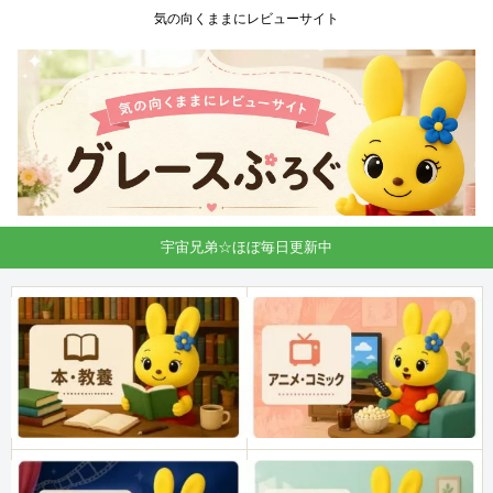
気の向くままにレビューサイト
宇宙兄弟☆ほぼ毎日更新中