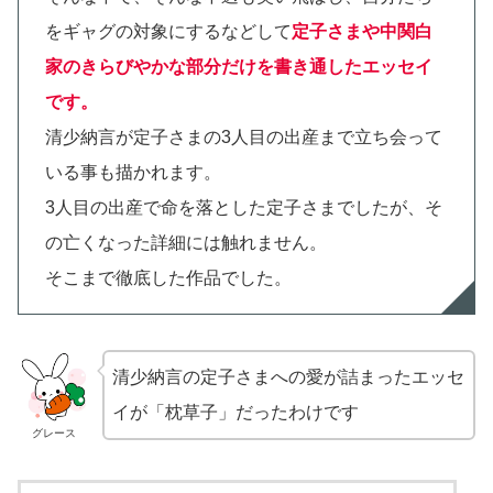
をギャグの対象にするなどして
定子さまや中関白
家のきらびやかな部分だけを書き通したエッセイ
です。
清少納言が定子さまの3人目の出産まで立ち会って
いる事も描かれます。
3人目の出産で命を落とした定子さまでしたが、そ
の亡くなった詳細には触れません。
そこまで徹底した作品でした。
清少納言の定子さまへの愛が詰まったエッセ
イが「枕草子」だったわけです
グレース