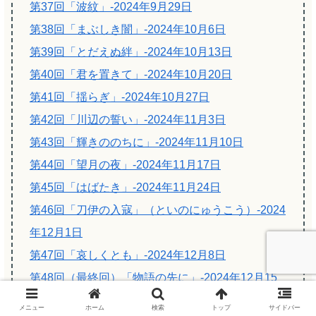
第37回「波紋」-2024年9月29日
第38回「まぶしき闇」-2024年10月6日
第39回「とだえぬ絆」-2024年10月13日
第40回「君を置きて」-2024年10月20日
第41回「揺らぎ」-2024年10月27日
第42回「川辺の誓い」-2024年11月3日
第43回「輝きののちに」-2024年11月10日
第44回「望月の夜」-2024年11月17日
第45回「はばたき」-2024年11月24日
第46回「刀伊の入寇」（といのにゅうこう）-2024
年12月1日
第47回「哀しくとも」-2024年12月8日
第48回（最終回）「物語の先に」-2024年12月15
日
メニュー
ホーム
検索
トップ
サイドバー