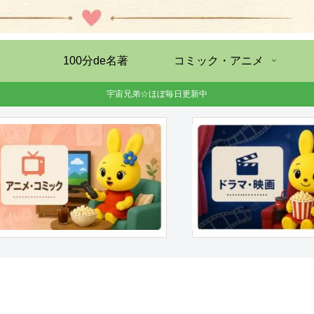
100分de名著
コミック・アニメ
宇宙兄弟☆ほぼ毎日更新中