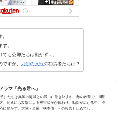
す。
ます。
けても公卿たちは動かず…。
のですが、
刀伊の入寇
の功労者たちは？
大河ドラマ「光る君へ」
里子）たちは異国の海賊との戦いに巻き込まれ、敵の攻撃で、周明
方、朝廷にも攻撃による被害状況が伝わり、動揺が広がる中、摂
応に動かず、太閤・道長（柄本佑）への報告も止めてし...