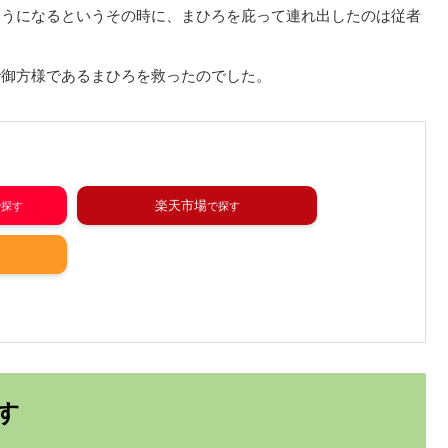
そうになるというその時に、まひろを庇って連れ出したのは従者
で御方様であるまひろを救ったのでした。
楽天市場
す