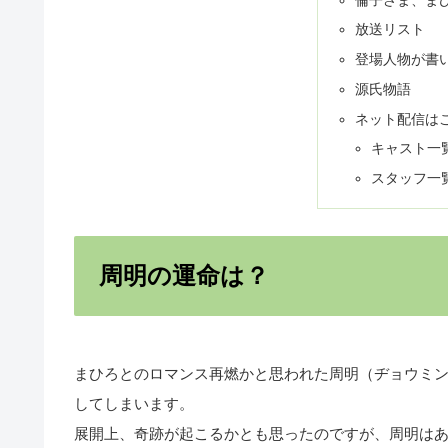
倫子さま、ま
放送リスト
登場人物が書
源氏物語
ネット配信は
キャスト一
スタッフ一
周明の運命は？
まひろとのロマンス再燃かと思われた周明（ヂョウミ
してしまいます。
展開上、奇跡が起こるかとも思ったのですが、周明は