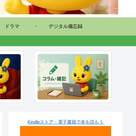
ドラマ
デジタル備忘録
Kindleストア・電子書籍で本を読もう