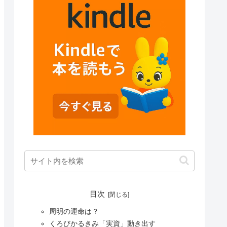
目次
周明の運命は？
くろびかるきみ「実資」動き出す