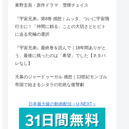
東野圭吾・原作ドラマ 雪煙チェイス
『宇宙兄弟』第8巻 感想｜ムッタ、ついに宇宙飛
行士に！「仲間に頼る」ことの大切さとヒビト
に迫る究極の選択
『宇宙兄弟』最終巻を読んで｜18年間ありがと
う。最後に残ったのは「希望」でした【ネタバ
レなし】
天幕のジャードゥーガル 感想｜13世紀モンゴル
帝国で始まるシタラの壮絶な復讐劇
日本最大級の動画配信＜U-NEXT＞