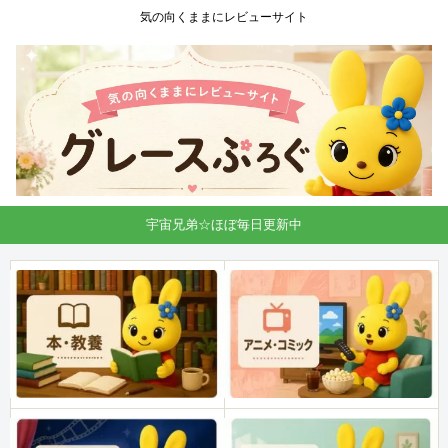
気の向くままにレビューサイト
宇宙兄弟☆ほぼ毎日更新中