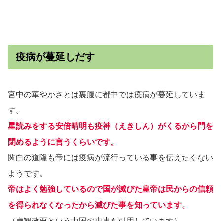
疫病が蔓延しだす
宮中の華やかさとは裏腹に都中では疫病が蔓延していま
す。
星読みをする安倍晴明も疫神（えきしん）がくるから門を
閉めるように言うくらいです。
関白の道隆も帝には疫病が流行っている事を伝えたくない
ようです。
帝はよく勉強しているので国が滅びた皇帝は民からの信頼
を得られなくなったから滅びた事を知っています。
（貞観政要という中国の史書を引用しています）