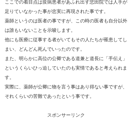
ここでの着目点は疫病患者があふれ出す悲田院では人手が
足りていなかった事が忠実に再現された事です。
薬師というのは医者の事ですが、この時の医者も自分以外
は誰もいないことを示唆します。
他にも医療に従事する者がいてもその人たちが罹患してし
まい、どんどん死んでいったのです。
また、明らかに高位の公卿である道兼と道長に「手伝え」
というくらいひっ迫していたのも実情であると考えられま
す。
実際に、薬師が公卿に物を言う事はあり得ない事ですが、
それくらいの苦難であったという事です。
スポンサーリンク