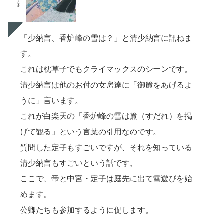
「少納言、香炉峰の雪は？」と清少納言に訊ねま
す。
これは枕草子でもクライマックスのシーンです。
清少納言は他のお付の女房達に「御簾をあげるよ
うに」言います。
これが白楽天の「香炉峰の雪は簾（すだれ）を掲
げて観る」という言葉の引用なのです。
質問した定子もすごいですが、それを知っている
清少納言もすごいという話です。
ここで、帝と中宮・定子は庭先に出て雪遊びを始
めます。
公卿たちも参加するように促します。