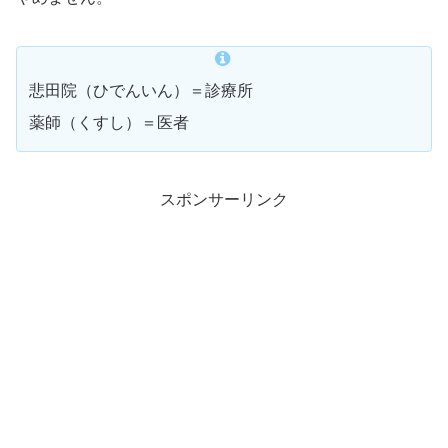
悲田院（ひでんいん）＝診療所
薬師（くすし）＝医者
スポンサーリンク