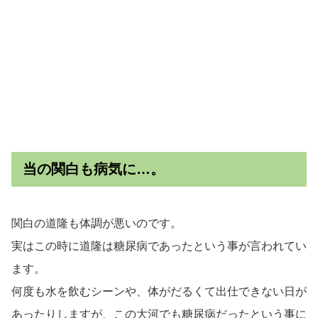
当の関白も病気に…。
関白の道隆も体調が悪いのです。
実はこの時に道隆は糖尿病であったという事が言われてい
ます。
何度も水を飲むシーンや、体がだるくて出仕できない日が
あったりしますが、この大河でも糖尿病だったという事に