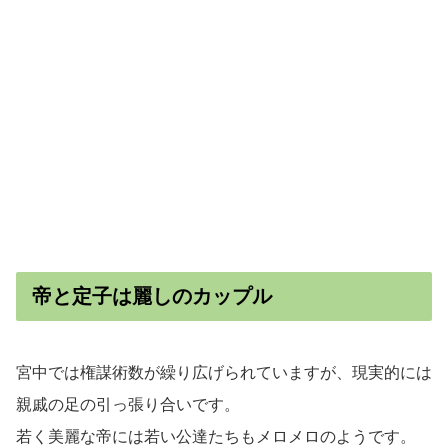
帝と定子は麗しのカップル
宮中では権謀術数が繰り広げられていますが、現実的には
親戚の足の引っ張り合いです。
若く美麗な帝には若い公達たちもメロメロのようです。