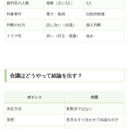
裁判官の人数
複数（主に3人）
1人
対象事件
重大・複雑
比較的軽微
判断の仕方
話し合い（合議）
個人判断
ドラマ性
高い（対立・葛藤）
低め
合議はどうやって結論を出す？
ポイント
内容
決定方法
多数決ではない
実態
意見をすり合わせて結論を出す