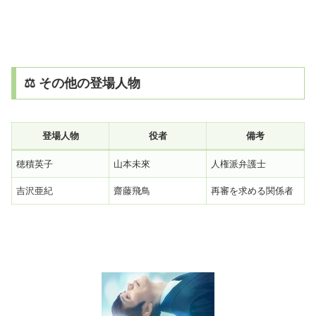
⚖️ その他の登場人物
登場人物
役者
備考
穂積英子
山本未來
人権派弁護士
吉沢亜紀
齋藤飛鳥
再審を求める関係者