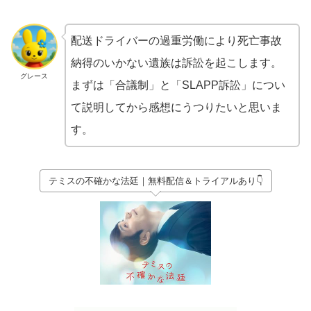
配送ドライバーの過重労働により死亡事故
納得のいかない遺族は訴訟を起こします。
グレース
まずは「合議制」と「SLAPP訴訟」につい
て説明してから感想にうつりたいと思いま
す。
テミスの不確かな法廷｜無料配信＆トライアルあり👇