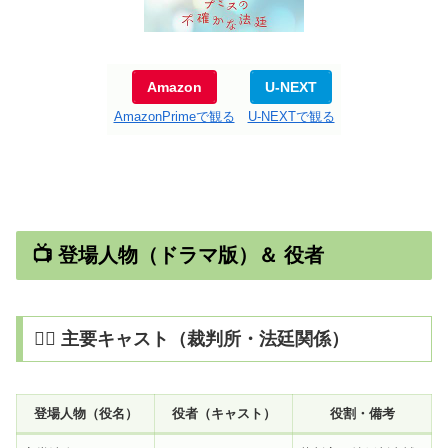
Amazon
U-NEXT
AmazonPrimeで観る
U-NEXTで観る
📺 登場人物（ドラマ版）＆ 役者
🧑‍⚖️ 主要キャスト（裁判所・法廷関係）
登場人物（役名）
役者（キャスト）
役割・備考