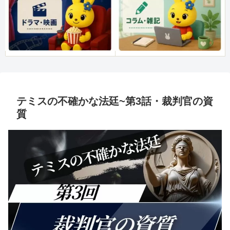
テミスの不確かな法廷~第3話・裁判官の資
質