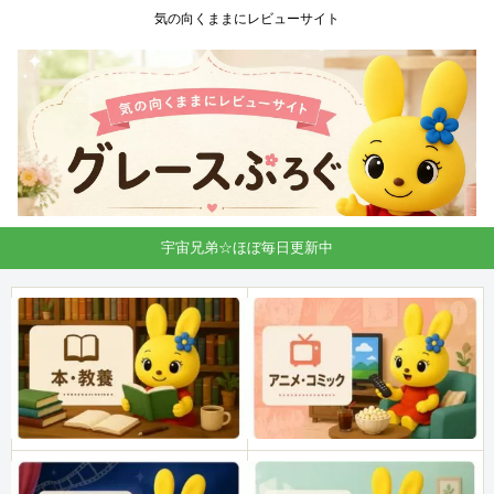
気の向くままにレビューサイト
宇宙兄弟☆ほぼ毎日更新中