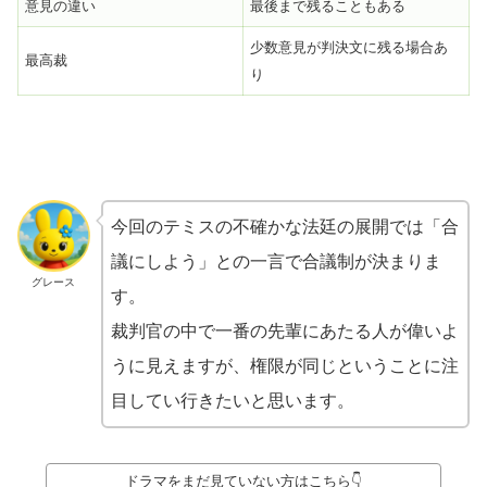
意見の違い
最後まで残ることもある
少数意見が判決文に残る場合あ
最高裁
り
今回のテミスの不確かな法廷の展開では「合
議にしよう」との一言で合議制が決まりま
グレース
す。
裁判官の中で一番の先輩にあたる人が偉いよ
うに見えますが、権限が同じということに注
目してい行きたいと思います。
ドラマをまだ見ていない方はこちら👇