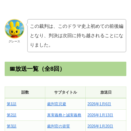
この裁判は、このドラマ史上初めての前後編
となり、判決は次回に持ち越されることにな
グレース
りました。
📅放送一覧（全8回）
話数
サブタイトル
放送日
第1話
裁判官忌避
2026年1月6日
第2話
真実義務と誠実義務
2026年1月13日
第3話
裁判官の資質
2026年1月20日