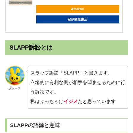
Amazon
紀伊國屋書店
SLAPP訴訟とは
スラップ訴訟「SLAPP」と書きます。
立場的に有利な側が相手を凹ませるために行
グレース
う訴訟です。
私はぶっちゃけ
イジメ
だと思っています
SLAPPの語源と意味