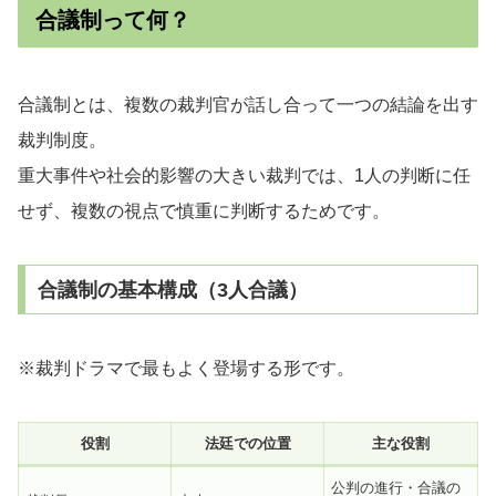
合議制って何？
合議制とは、複数の裁判官が話し合って一つの結論を出す
裁判制度。
重大事件や社会的影響の大きい裁判では、1人の判断に任
せず、複数の視点で慎重に判断するためです。
合議制の基本構成（3人合議）
※裁判ドラマで最もよく登場する形です。
役割
法廷での位置
主な役割
公判の進行・合議の