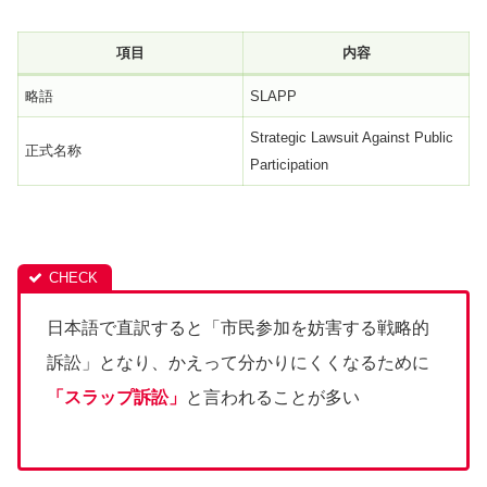
項目
内容
略語
SLAPP
Strategic Lawsuit Against Public
正式名称
Participation
日本語で直訳すると「市民参加を妨害する戦略的
訴訟」となり、かえって分かりにくくなるために
「スラップ訴訟」
と言われることが多い