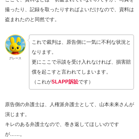
撮ったり、記録を取ったりすればよいだけなので、資料は
盗まれたのと同然です。
これで裁判は、原告側に一気に不利な状況と
なります。
グレース
更にここで示談を受け入れなければ、損害賠
償を起こすと言われてしまいます。
（これが
SLAPP訴訟
です）
原告側の弁護士は、人権派弁護士として、山本未来さんが
演じます。
キレのある弁護士なので、巻き返してほしいのです
が……。