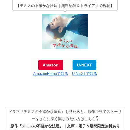
【テミスの不確かな法廷｜無料配信＆トライアルで視聴】
Amazon
U-NEXT
AmazonPrimeで観る
U-NEXTで観る
ドラマ『テミスの不確かな法廷』を見たあと、原作小説でストーリ
ーをさらに深く楽しみたい方はこちら👇
原作『テミスの不確かな法廷』｜文庫・電子＆期間限定無料あり