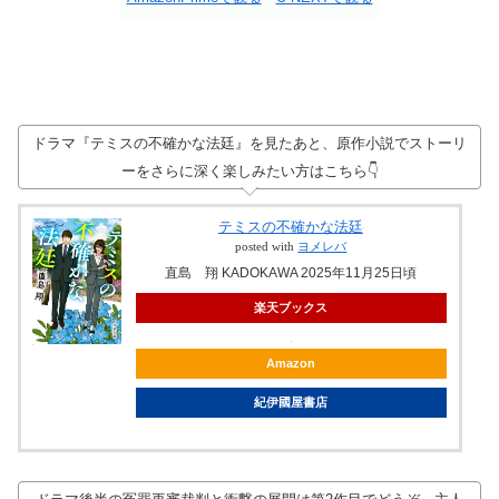
ドラマ『テミスの不確かな法廷』を見たあと、原作小説でストーリ
ーをさらに深く楽しみたい方はこちら👇
テミスの不確かな法廷
posted with
ヨメレバ
直島 翔 KADOKAWA 2025年11月25日頃
楽天ブックス
Amazon
紀伊國屋書店