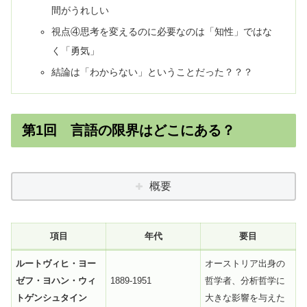
間がうれしい
視点④思考を変えるのに必要なのは「知性」ではな
く「勇気」
結論は「わからない」ということだった？？？
第1回 言語の限界はどこにある？
概要
項目
年代
要目
ルートヴィヒ・ヨー
オーストリア出身の
ゼフ・ヨハン・ウィ
1889-1951
哲学者、分析哲学に
トゲンシュタイン
大きな影響を与えた