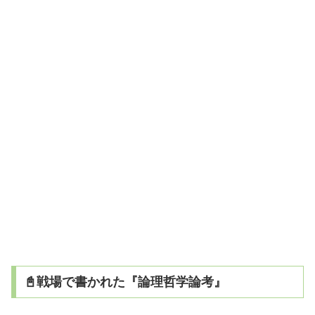
📓戦場で書かれた『論理哲学論考』