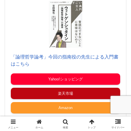
「論理哲学論考」今回の指南役の先生による入門書
はこちら
Yahoo!ショッピング
楽天市場
Amazon
メニュー
ホーム
検索
トップ
サイドバー