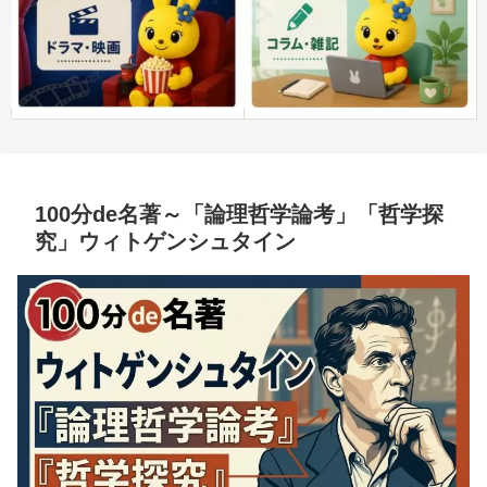
100分de名著～「論理哲学論考」「哲学探
究」ウィトゲンシュタイン