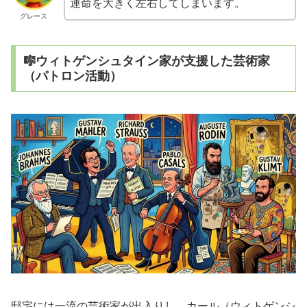
運命を大きく左右してしまいます。
グレース
🎼ウィトゲンシュタイン家が支援した芸術家
（パトロン活動）
邸宅には一流の芸術家が出入りし、カール（ウィトゲンシ