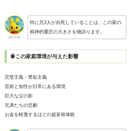
特に兄3人が自死していることは、この家の
精神的重圧の大きさを物語ります。
グレース
🧠この家庭環境が与えた影響
完璧主義・禁欲主義
芸術と知性が日常にある環境
巨大な父の影
兄弟たちの悲劇
お金を軽蔑するほどの超富裕体験