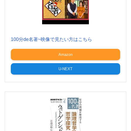
100分de名著~映像で見たい方はこちら
Amazon
U-NEXT