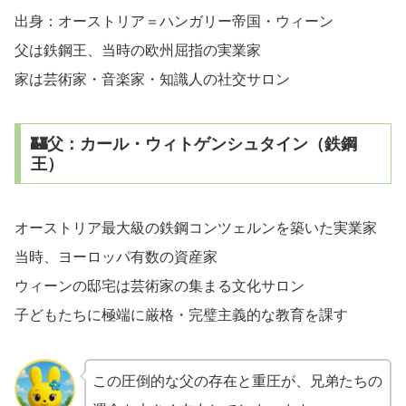
出身：オーストリア＝ハンガリー帝国・ウィーン
父は鉄鋼王、当時の欧州屈指の実業家
家は芸術家・音楽家・知識人の社交サロン
🏰父：カール・ウィトゲンシュタイン（鉄鋼
王）
オーストリア最大級の鉄鋼コンツェルンを築いた実業家
当時、ヨーロッパ有数の資産家
ウィーンの邸宅は芸術家の集まる文化サロン
子どもたちに極端に厳格・完璧主義的な教育を課す
この圧倒的な父の存在と重圧が、兄弟たちの