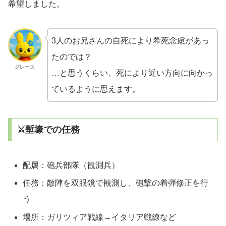
希望しました。
3人のお兄さんの自死により希死念慮があっ
たのでは？
グレース
…と思うくらい、死により近い方向に向かっ
ているように思えます。
⚔️塹壕での任務
配属：砲兵部隊（観測兵）
任務：敵陣を双眼鏡で観測し、砲撃の着弾修正を行
う
場所：ガリツィア戦線→イタリア戦線など