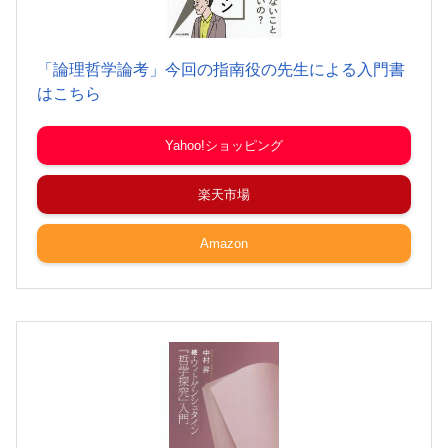
「論理哲学論考」今回の指南役の先生による入門書
はこちら
Yahoo!ショッピング
楽天市場
Amazon