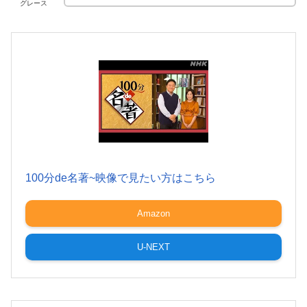
グレース
100分de名著~映像で見たい方はこちら
Amazon
U-NEXT