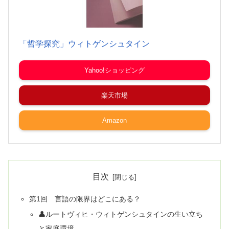
「哲学探究」ウィトゲンシュタイン
Yahoo!ショッピング
楽天市場
Amazon
目次
第1回 言語の限界はどこにある？
👤ルートヴィヒ・ウィトゲンシュタインの生い立ち
と家庭環境