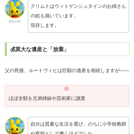
クリムトはウィトゲンシュタインのお姉さん
の絵も描いています。
グレース
現存します。
💰莫大な遺産と「放棄」
父の死後、ルートヴィヒは巨額の遺産を相続しますが——
ほぼ全額を兄弟姉妹や芸術家に譲渡
自分は質素な生活を選び、のちに小学校教師
や庭師として働くほどでした。