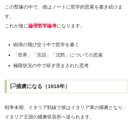
この塹壕の中で、彼はノートに哲学的思索を書き続けま
す。
これが後に
論理哲学論考
になります。
砲弾の飛び交う中で哲学を書く
「世界」「言語」「沈黙」についての思索
極限状況の中で研ぎ澄まされた思考
🏳️捕虜になる（1918年）
戦争末期、イタリア戦線で彼はイタリア軍の捕虜となり、
イタリア王国の捕虜収容所へ送られます。