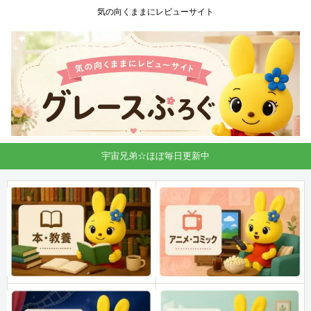
気の向くままにレビューサイト
宇宙兄弟☆ほぼ毎日更新中