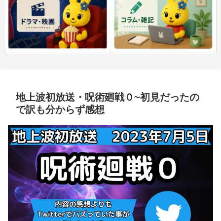
地上波初放送・呪術廻戦０~初見だったの
で訳も分からず感想