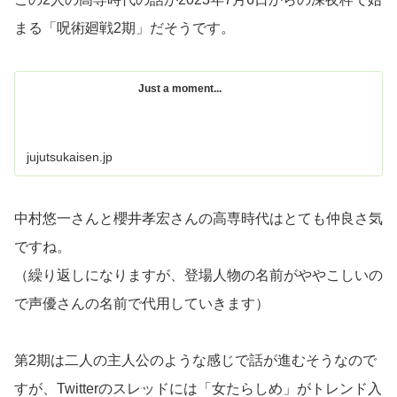
まる「呪術廻戦2期」だそうです。
Just a moment...
jujutsukaisen.jp
中村悠一さんと櫻井孝宏さんの高専時代はとても仲良さ気
ですね。
（繰り返しになりますが、登場人物の名前がややこしいの
で声優さんの名前で代用していきます）
第2期は二人の主人公のような感じで話が進むそうなので
すが、Twitterのスレッドには「女たらしめ」がトレンド入