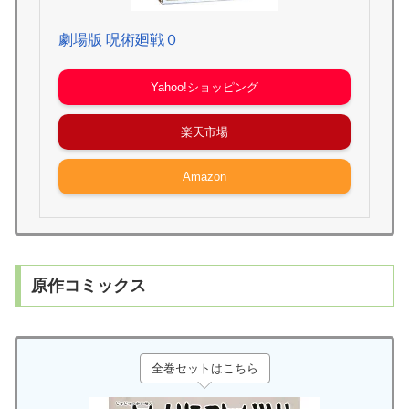
劇場版 呪術廻戦０
Yahoo!ショッピング
楽天市場
Amazon
原作コミックス
全巻セットはこちら