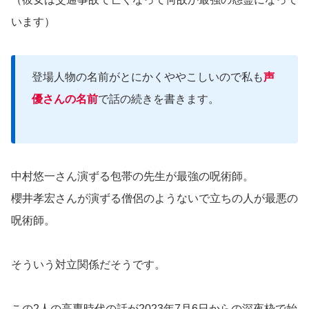
います）
登場人物の名前がとにかくややこしいので私も
声
優さんの名前
で話の続きを書きます。
中村悠一さん演ずる包帯の先生が最強の呪術師。
櫻井孝宏さんが演ずる僧侶のようないで立ちの人が最悪の
呪術師。
そういう対立関係だそうです。
この2人の高専時代の話が2023年7月6日からの深夜枠で始