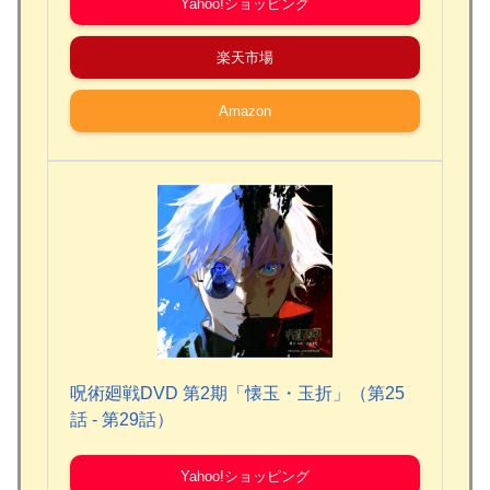
Yahoo!ショッピング
楽天市場
Amazon
呪術廻戦DVD 第2期「懐玉・玉折」（第25
話 - 第29話）
Yahoo!ショッピング