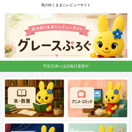
気の向くままにレビューサイト
宇宙兄弟☆ほぼ毎日更新中