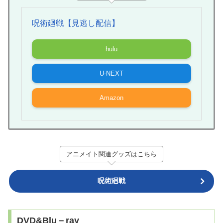
呪術廻戦【見逃し配信】
hulu
U-NEXT
Amazon
アニメイト関連グッズはこちら
呪術廻戦
DVD&Blu－ray