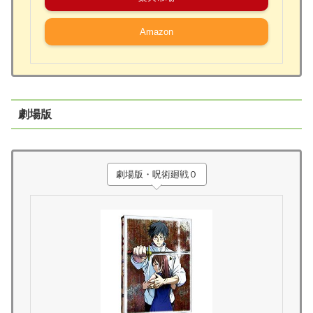
Amazon
劇場版
劇場版・呪術廻戦０