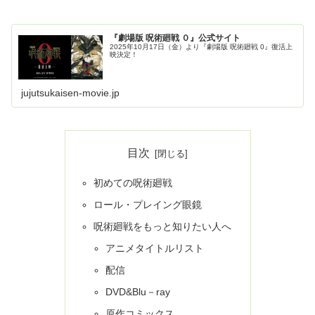
『劇場版 呪術廻戦 ０』公式サイト
2025年10月17日（金）より『劇場版 呪術廻戦 0』復活上
映決定！
jujutsukaisen-movie.jp
目次
初めての呪術廻戦
ロール・プレイング眼鏡
呪術廻戦をもっと知りたい人へ
アニメタイトルリスト
配信
DVD&Blu－ray
原作コミックス