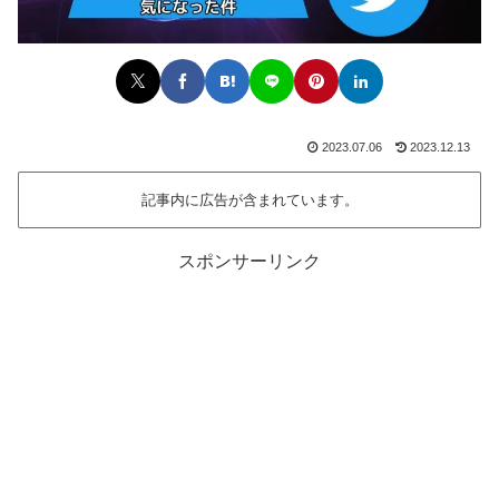
2023.07.06
2023.12.13
記事内に広告が含まれています。
スポンサーリンク