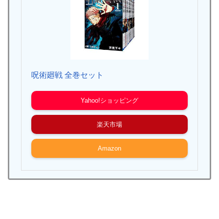
呪術廻戦 全巻セット
Yahoo!ショッピング
楽天市場
Amazon