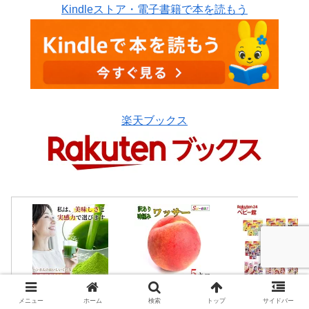
Kindleストア・電子書籍で本を読もう
楽天ブックス
メニュー
ホーム
検索
トップ
サイドバー