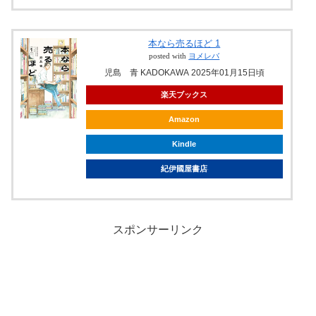
本なら売るほど 1
posted with
ヨメレバ
児島 青 KADOKAWA 2025年01月15日頃
楽天ブックス
Amazon
Kindle
紀伊國屋書店
スポンサーリンク