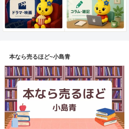
本なら売るほど~小島青