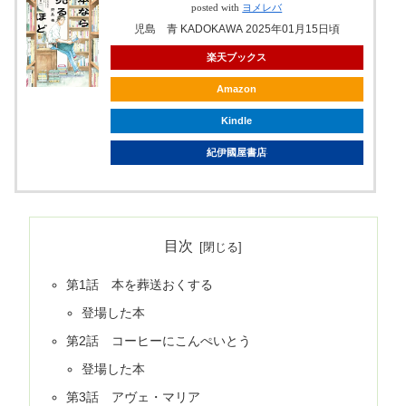
posted with
ヨメレバ
児島 青 KADOKAWA 2025年01月15日頃
楽天ブックス
Amazon
Kindle
紀伊國屋書店
目次
第1話 本を葬送おくする
登場した本
第2話 コーヒーにこんぺいとう
登場した本
第3話 アヴェ・マリア