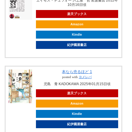
エイモス・チュツオーラ/土屋 哲 岩波書店 2012年
10月16日頃
楽天ブックス
Amazon
Kindle
紀伊國屋書店
本なら売るほど 1
posted with
ヨメレバ
児島 青 KADOKAWA 2025年01月15日頃
楽天ブックス
Amazon
Kindle
紀伊國屋書店