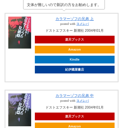
文体が難しいので新訳の方をお勧めします。
カラマーゾフの兄弟 上
posted with
ヨメレバ
ドストエフスキー 新潮社 2004年01月
楽天ブックス
Amazon
Kindle
紀伊國屋書店
カラマーゾフの兄弟 中
posted with
ヨメレバ
ドストエフスキー 新潮社 2004年01月
楽天ブックス
Amazon