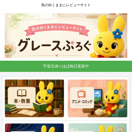
気の向くままにレビューサイト
宇宙兄弟☆ほぼ毎日更新中