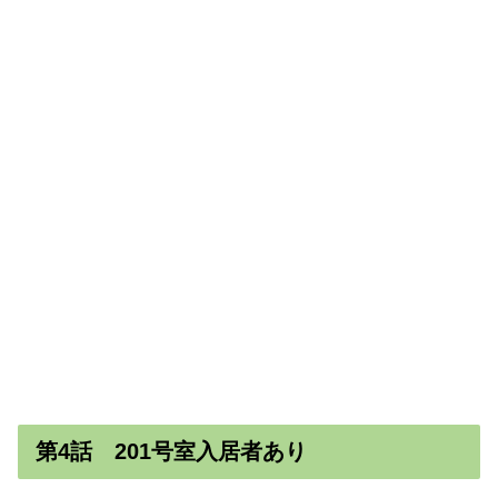
第4話 201号室入居者あり