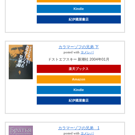
Kindle
紀伊國屋書店
カラマーゾフの兄弟 下
posted with
ヨメレバ
ドストエフスキー 新潮社 2004年01月
楽天ブックス
Amazon
Kindle
紀伊國屋書店
カラマーゾフの兄弟 1
posted with
ヨメレバ