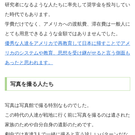
研究者になるような人たちに率先して奨学金を投与してい
た時代でもあります。
学費だけでなく、アメリカへの渡航費、滞在費は一般人に
とても用意できるような金額ではありませんでした。
優秀な人達をアメリカで再教育して日本に帰すことでアメ
リカのシステムや教育、思想を受け継がせると言う側面も
あったと思われます。
写真を撮る人たち
写真は写真館で撮る特別なものでした。
この時代の人達が戦地に行く前に写真を撮るのは遺された
家族のためや自分自身の遺影のためです。
劇中では友達3人で一緒に撮ると言う珍しいパターンだな