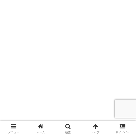
＼このページをシェアする／
メニュー
ホーム
検索
トップ
サイドバー