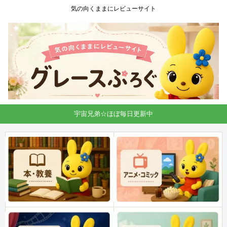
気の向くままにレビューサイト
宇宙兄弟☆ほぼ毎日更新中