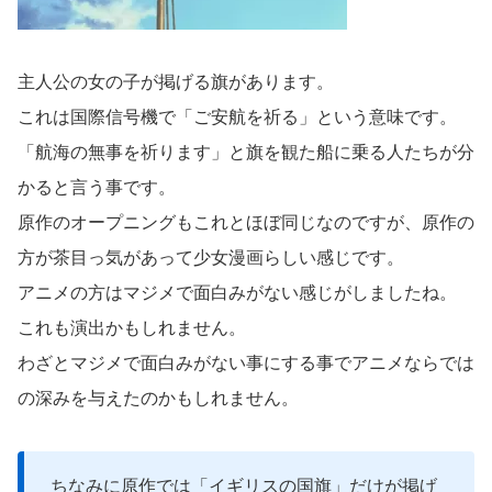
主人公の女の子が掲げる旗があります。
これは国際信号機で「ご安航を祈る」という意味です。
「航海の無事を祈ります」と旗を観た船に乗る人たちが分
かると言う事です。
原作のオープニングもこれとほぼ同じなのですが、原作の
方が茶目っ気があって少女漫画らしい感じです。
アニメの方はマジメで面白みがない感じがしましたね。
これも演出かもしれません。
わざとマジメで面白みがない事にする事でアニメならでは
の深みを与えたのかもしれません。
ちなみに原作では「イギリスの国旗」だけが掲げ