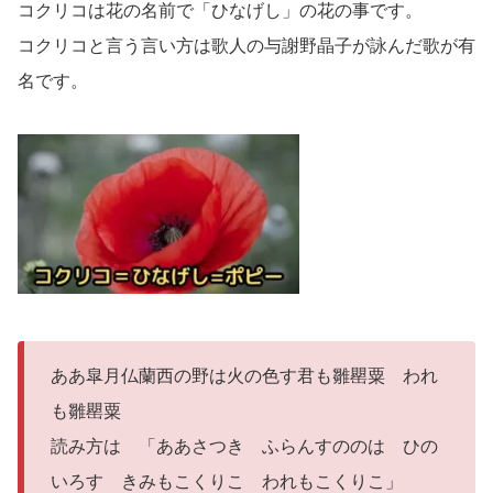
コクリコは花の名前で「ひなげし」の花の事です。
コクリコと言う言い方は歌人の与謝野晶子が詠んだ歌が有
名です。
ああ皐月仏蘭西の野は火の色す君も雛罌粟 われ
も雛罌粟
読み方は 「ああさつき ふらんすののは ひの
いろす きみもこくりこ われもこくりこ」