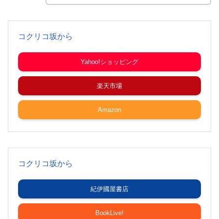
コクリコ坂から
Yahoo!ショッピング
楽天市場
Amazon
コクリコ坂から
紀伊國屋書店
BookLive!