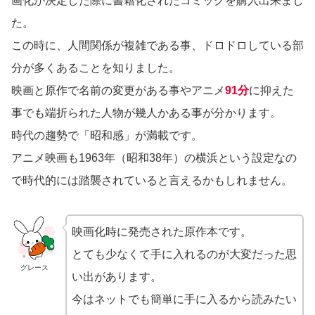
画化が決定した際に書籍化されたコミックを購入出来まし
た。
この時に、人間関係が複雑である事、ドロドロしている部
分が多くあることを知りました。
映画と原作で名前の変更がある事やアニメ
91分
に抑えた
事でも端折られた人物が幾人かある事が分かります。
時代の趨勢で「昭和感」が満載です。
アニメ映画も1963年（昭和38年）の横浜という設定なの
で時代的には踏襲されていると言えるかもしれません。
映画化時に発売された原作本です。
とても少なくて手に入れるのが大変だった思
グレース
い出があります。
今はネットでも簡単に手に入るから読みたい