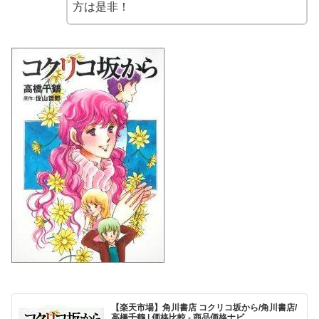
方は是非！
【楽天市場】角川書店 コクリコ坂から/角川書店/
高橋千鶴 | 価格比較 - 商品価格ナビ