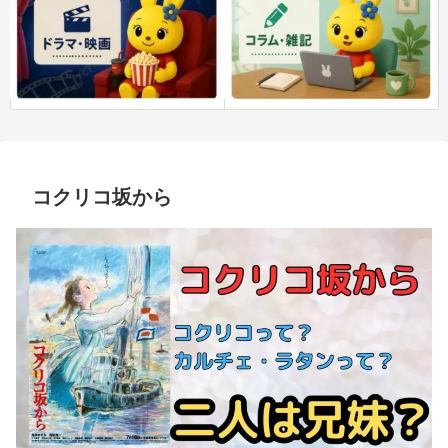
コクリコ坂から