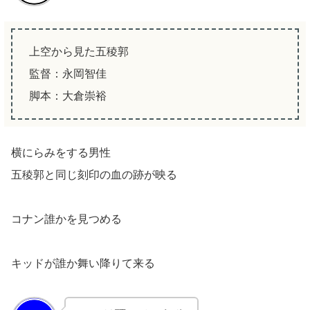
上空から見た五稜郭
監督：永岡智佳
脚本：大倉崇裕
横にらみをする男性
五稜郭と同じ刻印の血の跡が映る
コナン誰かを見つめる
キッドが誰か舞い降りて来る