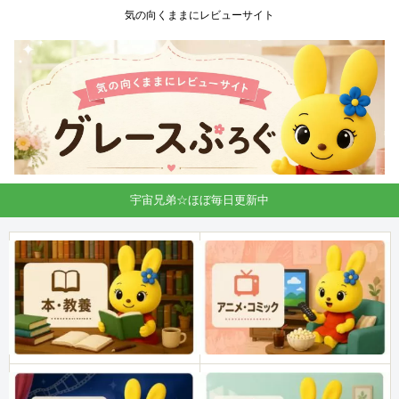
気の向くままにレビューサイト
宇宙兄弟☆ほぼ毎日更新中