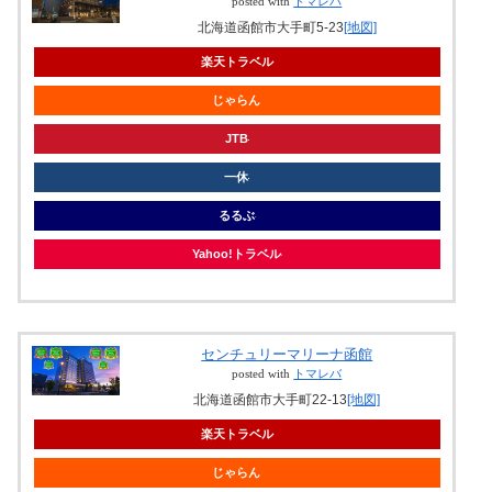
posted with
トマレバ
北海道函館市大手町5-23
[地図]
楽天トラベル
じゃらん
JTB
一休
るるぶ
Yahoo!トラベル
センチュリーマリーナ函館
posted with
トマレバ
北海道函館市大手町22-13
[地図]
楽天トラベル
じゃらん