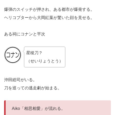
爆弾のスイッチが押され、ある都市が爆発する。
ヘリコプターから大岡紅葉が驚いた顔を見せる。
ある祠にコナンと平次
星稜刀？
（せいりょうとう）
沖田総司がいる。
刀を巡っての逃走劇が始まる。
Aiko「相思相愛」が流れる。