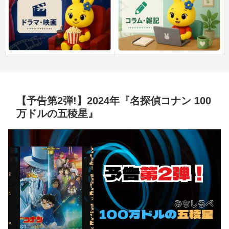
【予告第2弾!】2024年『名探偵コナン 100
万ドルの五稜星』