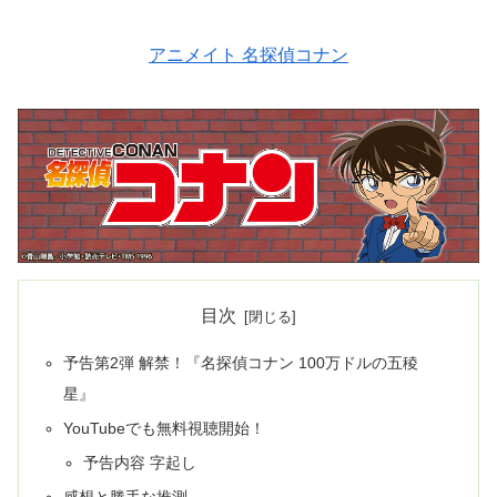
アニメイト 名探偵コナン
目次
予告第2弾 解禁！『名探偵コナン 100万ドルの五稜
星』
YouTubeでも無料視聴開始！
予告内容 字起し
感想と勝手な推測