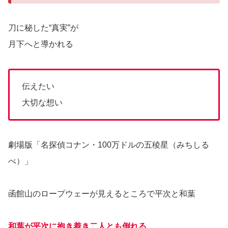
刀に秘した“真実”が
月下へと導かれる
伝えたい
大切な想い
劇場版「名探偵コナン・100万ドルの五稜星（みちしる
べ）」
函館山のロープウェーが見えるところで平次と和葉
和葉が平次に抱き着き二人とも倒れる