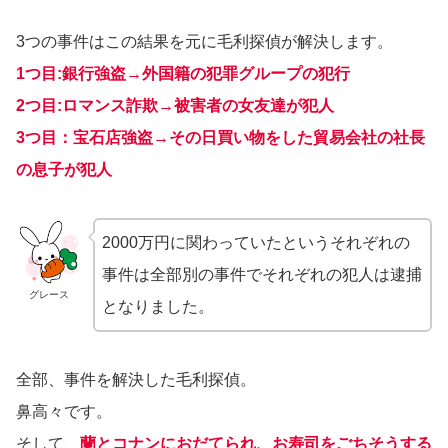
3つの事件はこの結果を元に毛利探偵が解決します。
1つ目:銀行強盗→外国籍の犯罪グループの犯行
2つ目:ロマンス詐欺→被害者の女友達が犯人
3つ目：宝石店強盗→その日買い物をした貿易会社の社長
の息子が犯人
2000万円に関わっていたというそれぞれの
事件は全部別の事件でそれぞれの犯人は逮捕
グレース
となりました。
全部、事件を解決した毛利探偵。
鼻高々です。
そして、
蘭とコナンにおだてられ、お寿司をごちそうする