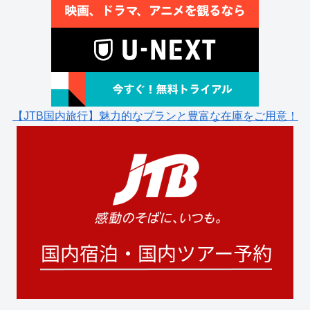
【JTB国内旅行】魅力的なプランと豊富な在庫をご用意！