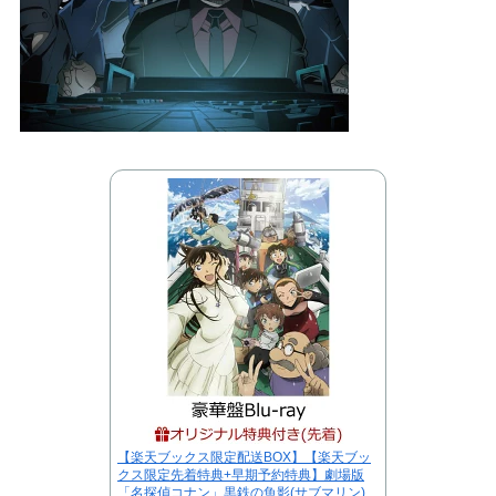
【楽天ブックス限定配送BOX】【楽天ブッ
クス限定先着特典+早期予約特典】劇場版
「名探偵コナン」黒鉄の魚影(サブマリン)