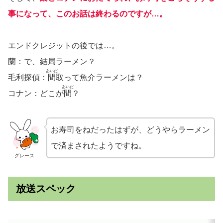
事になって、このお話は終わるのですが…。
エンドクレジットの後では…。
蘭：で、結局ラーメン？
あいだ
毛利探偵：
間
取って魚介ラーメンは？
あいだ
コナン：どこが
間
？
お寿司をねだったはずが、どうやらラーメン
で済まされたようですね。
グレース
放送スペック