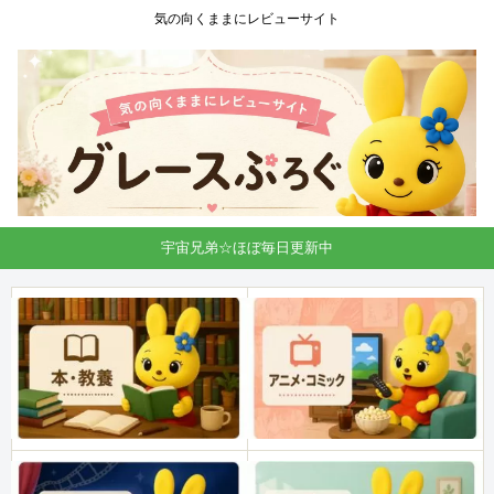
気の向くままにレビューサイト
宇宙兄弟☆ほぼ毎日更新中