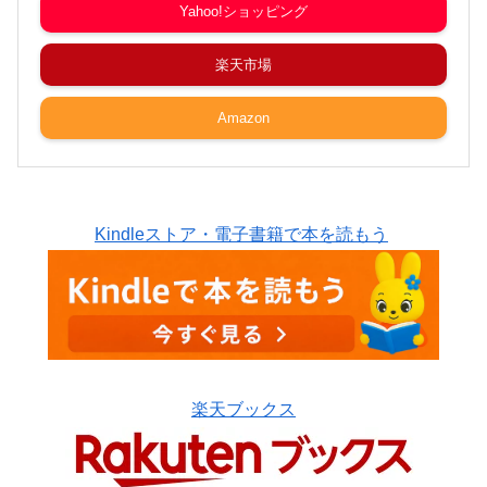
Yahoo!ショッピング
楽天市場
Amazon
Kindleストア・電子書籍で本を読もう
楽天ブックス