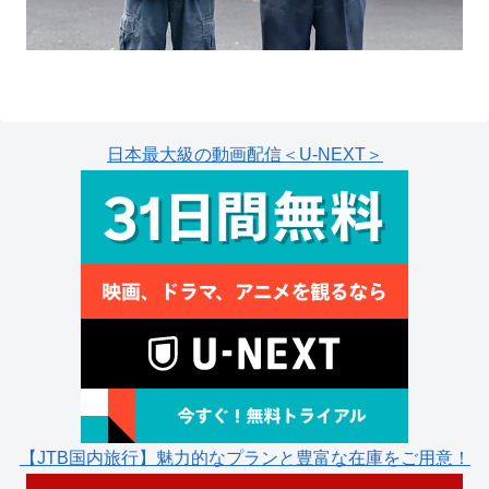
日本最大級の動画配信＜U-NEXT＞
【JTB国内旅行】魅力的なプランと豊富な在庫をご用意！