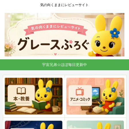
気の向くままにレビューサイト
宇宙兄弟☆ほぼ毎日更新中