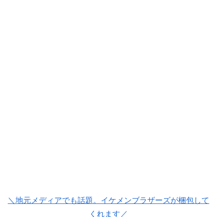
＼地元メディアでも話題。イケメンブラザーズが梱包して
くれます／