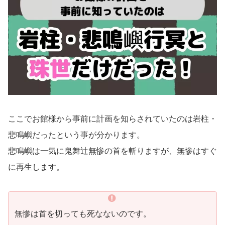
ここでお館様から事前に計画を知らされていたのは岩柱・
悲鳴嶼だったという事が分かります。
悲鳴嶼は一気に鬼舞辻無惨の首を斬りますが、無惨はすぐ
に再生します。
無惨は首を切っても死なないのです。