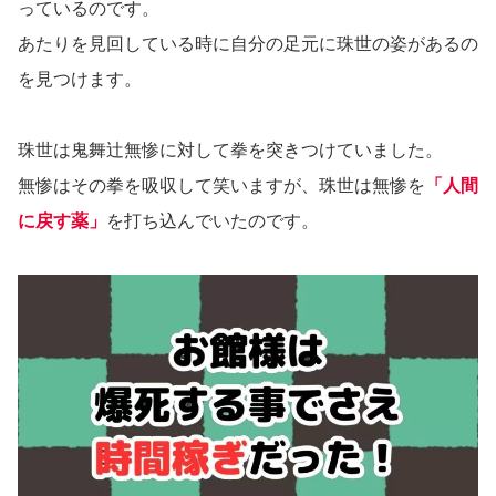
っているのです。
あたりを見回している時に自分の足元に珠世の姿があるの
を見つけます。
珠世は鬼舞辻無惨に対して拳を突きつけていました。
無惨はその拳を吸収して笑いますが、珠世は無惨を
「人間
に戻す薬」
を打ち込んでいたのです。