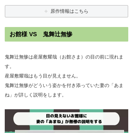
原作情報はこちら
お館様 VS 鬼舞辻無惨
鬼舞辻無惨は産屋敷耀哉（お館さま）の目の前に現れま
す。
産屋敷耀哉はもう目が見えません。
鬼舞辻無惨がどういう姿かを付き添っていた妻の「あま
ね」が詳しく説明をします。