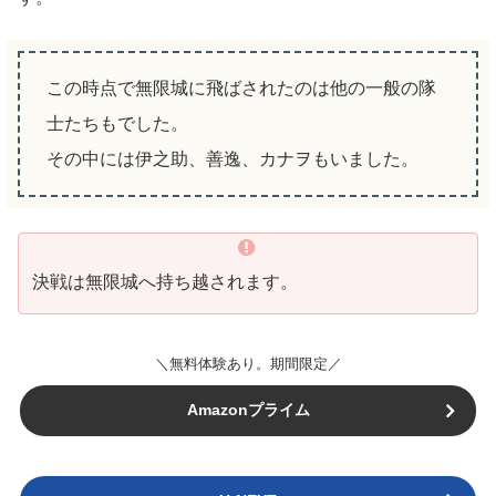
この時点で無限城に飛ばされたのは他の一般の隊
士たちもでした。
その中には伊之助、善逸、カナヲもいました。
決戦は無限城へ持ち越されます。
＼無料体験あり。期間限定／
Amazonプライム