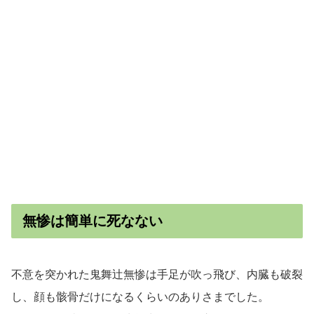
無惨は簡単に死なない
不意を突かれた鬼舞辻無惨は手足が吹っ飛び、内臓も破裂
し、顔も骸骨だけになるくらいのありさまでした。