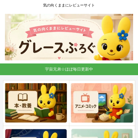
気の向くままにレビューサイト
宇宙兄弟☆ほぼ毎日更新中