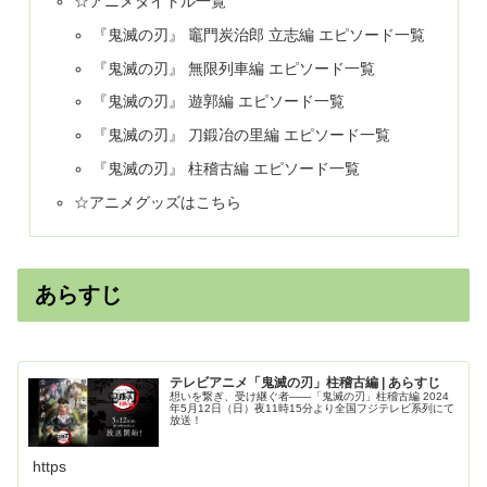
☆アニメタイトル一覧
『鬼滅の刃』 竈門炭治郎 立志編 エピソード一覧
『鬼滅の刃』 無限列車編 エピソード一覧
『鬼滅の刃』 遊郭編 エピソード一覧
『鬼滅の刃』 刀鍛冶の里編 エピソード一覧
『鬼滅の刃』 柱稽古編 エピソード一覧
☆アニメグッズはこちら
あらすじ
テレビアニメ「鬼滅の刃」柱稽古編 | あらすじ
想いを繋ぎ、受け継ぐ者――「鬼滅の刃」柱稽古編 2024
年5月12日（日）夜11時15分より全国フジテレビ系列にて
放送！
https