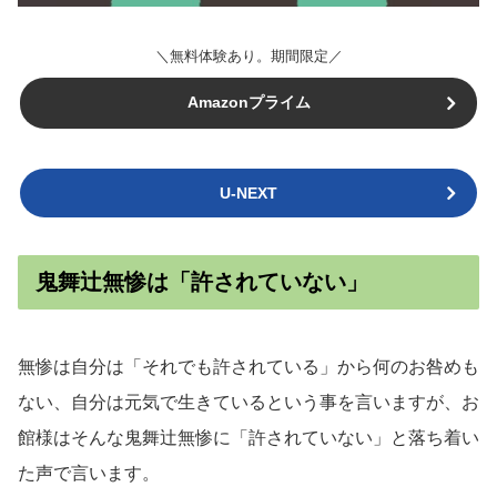
＼無料体験あり。期間限定／
Amazonプライム
U-NEXT
鬼舞辻無惨は「許されていない」
無惨は自分は「それでも許されている」から何のお咎めも
ない、自分は元気で生きているという事を言いますが、お
館様はそんな鬼舞辻無惨に「許されていない」と落ち着い
た声で言います。