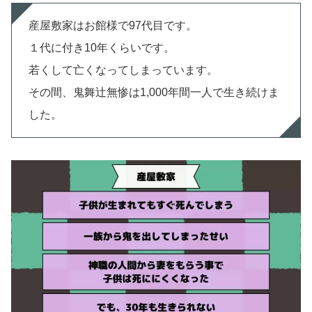
産屋敷家はお館様で97代目です。
１代に付き10年くらいです。
若くして亡くなってしまっています。
その間、鬼舞辻無惨は1,000年間一人で生き続けま
した。