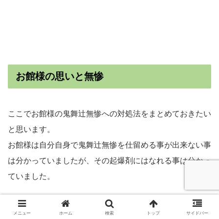
お館様の思いと無惨
ここでお館様の鬼舞辻無惨への対処法をまとめておきたい
と思います。
お館様は自分自身で鬼舞辻無惨を仕留める事が出来ない事
は分かっていましたが、その起爆剤にはなれる事は分かっ
ていました。
無惨との一見無駄話であるかと思えるような長い話の中で
メニュー
ホーム
検索
トップ
サイドバー