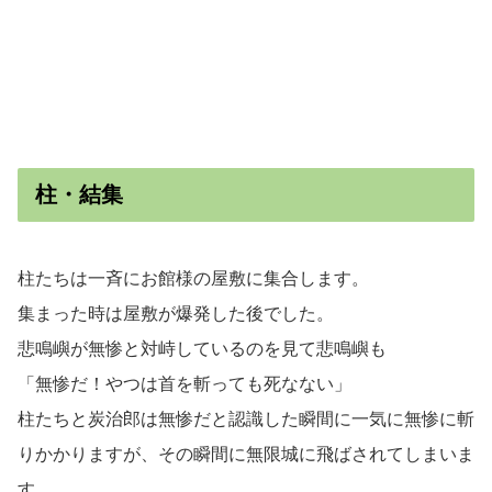
柱・結集
柱たちは一斉にお館様の屋敷に集合します。
集まった時は屋敷が爆発した後でした。
悲鳴嶼が無惨と対峙しているのを見て悲鳴嶼も
「無惨だ！やつは首を斬っても死なない」
柱たちと炭治郎は無惨だと認識した瞬間に一気に無惨に斬
りかかりますが、その瞬間に無限城に飛ばされてしまいま
す。