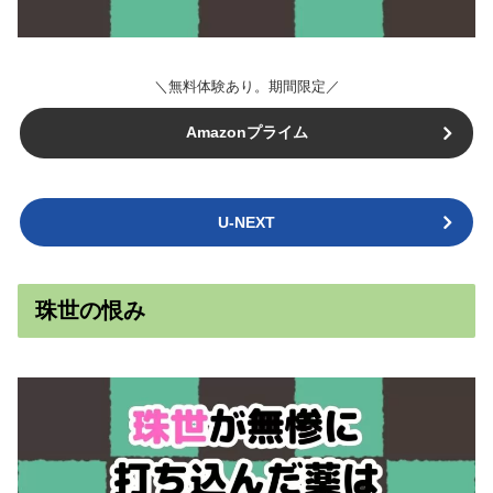
＼無料体験あり。期間限定／
Amazonプライム
U-NEXT
珠世の恨み