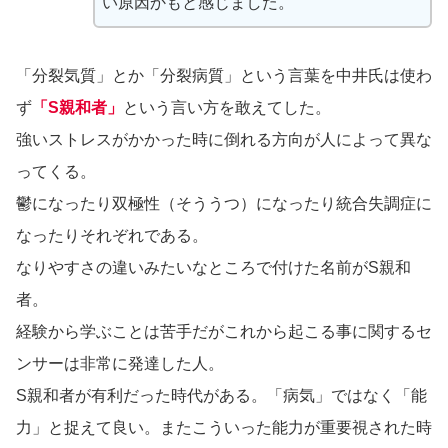
い原因かもと感じました。
「分裂気質」とか「分裂病質」という言葉を中井氏は使わ
ず
「S親和者」
という言い方を敢えてした。
強いストレスがかかった時に倒れる方向が人によって異な
ってくる。
鬱になったり双極性（そううつ）になったり統合失調症に
なったりそれぞれである。
なりやすさの違いみたいなところで付けた名前がS親和
者。
経験から学ぶことは苦手だがこれから起こる事に関するセ
ンサーは非常に発達した人。
S親和者が有利だった時代がある。「病気」ではなく「能
力」と捉えて良い。またこういった能力が重要視された時