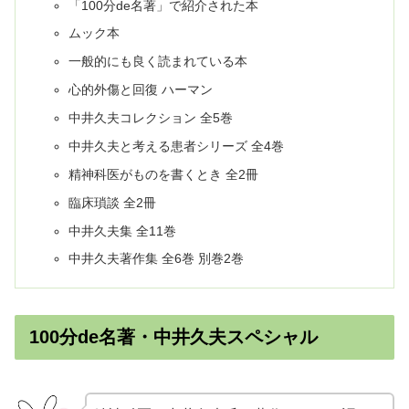
「100分de名著」で紹介された本
ムック本
一般的にも良く読まれている本
心的外傷と回復 ハーマン
中井久夫コレクション 全5巻
中井久夫と考える患者シリーズ 全4巻
精神科医がものを書くとき 全2冊
臨床瑣談 全2冊
中井久夫集 全11巻
中井久夫著作集 全6巻 別巻2巻
100分de名著・中井久夫スペシャル