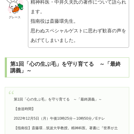
精神科医・中井久夫氏の著作について語られ
ます。
グレース
指南役は斎藤環先生。
思わぬスペシャルゲストに思わず歓喜の声を
あげてしまいました。
第1回「心の生ぶ毛」を守り育てる ～「最終
講義」～
第1回「心の生ぶ毛」を守り育てる ～「最終講義」～
【放送時間】
2022年12月5日（月）午後10時25分～10時50分／Eテレ
【指南役】斎藤環…筑波大学教授。精神科医。著書に『世界が土