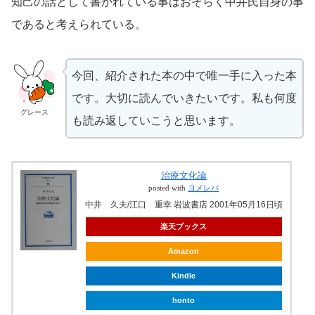
知己の話として書かれている事はおそらく中井氏自身の事
であると考えられている。
今回、紹介された本の中で唯一手に入った本
です。大切に読んでいきたいです。私も何度
グレース
も読み返していこうと思います。
治療文化論
posted with
ヨメレバ
中井 久夫/江口 重幸 岩波書店 2001年05月16日頃
楽天ブックス
Amazon
Kindle
honto