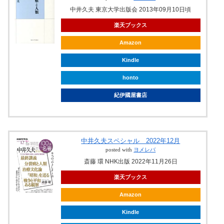
中井久夫 東京大学出版会 2013年09月10日頃
楽天ブックス
Amazon
Kindle
honto
紀伊國屋書店
中井久夫スペシャル 2022年12月
posted with
ヨメレバ
斎藤 環 NHK出版 2022年11月26日
楽天ブックス
Amazon
Kindle