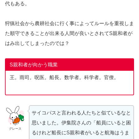
代もある。
狩猟社会から農耕社会に行く事によってルールを重視しま
た順守できることが出来る人間が良いとされてS親和者が
はみ出してしまったのでは？
S親和者が向かう職業
王。雨司。呪医。船長。数学者。科学者。官僚。
サイコパスと言われる人たちと似ているなと
思いました。伊集院さんの「船員にいると困
グレース
るけれど船長にS親和者がいると航海はうま