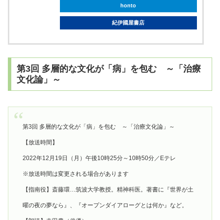
honto
紀伊國屋書店
第3回 多層的な文化が「病」を包む ～「治療
文化論」～
第3回 多層的な文化が「病」を包む ～「治療文化論」～
【放送時間】
2022年12月19日（月）午後10時25分～10時50分／Eテレ
※放送時間は変更される場合があります
【指南役】斎藤環…筑波大学教授。精神科医。著書に『世界が土
曜の夜の夢なら』、『オープンダイアローグとは何か』など。