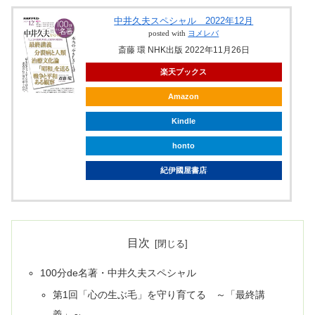
中井久夫スペシャル 2022年12月
posted with
ヨメレバ
斎藤 環 NHK出版 2022年11月26日
楽天ブックス
Amazon
Kindle
honto
紀伊國屋書店
目次
100分de名著・中井久夫スペシャル
第1回「心の生ぶ毛」を守り育てる ～「最終講
義」～