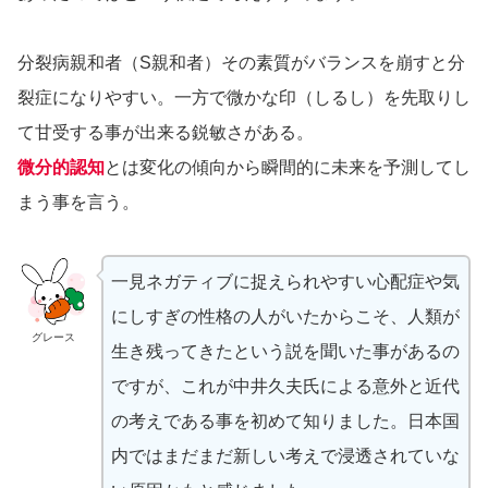
分裂病親和者（S親和者）その素質がバランスを崩すと分
裂症になりやすい。一方で微かな印（しるし）を先取りし
て甘受する事が出来る鋭敏さがある。
微分的認知
とは変化の傾向から瞬間的に未来を予測してし
まう事を言う。
一見ネガティブに捉えられやすい心配症や気
にしすぎの性格の人がいたからこそ、人類が
グレース
生き残ってきたという説を聞いた事があるの
ですが、これが中井久夫氏による意外と近代
の考えである事を初めて知りました。日本国
内ではまだまだ新しい考えで浸透されていな