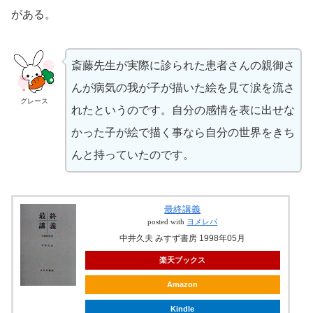
がある。
斎藤先生が実際に診られた患者さんの親御さ
んが病気の我が子が描いた絵を見て涙を流さ
グレース
れたというのです。自分の感情を表に出せな
かった子が絵で描く事なら自分の世界をきち
んと持っていたのです。
最終講義
posted with
ヨメレバ
中井久夫 みすず書房 1998年05月
楽天ブックス
Amazon
Kindle