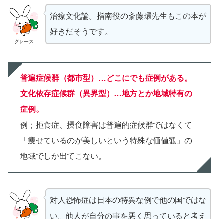
治療文化論。指南役の斎藤環先生もこの本が
好きだそうです。
グレース
普遍症候群（都市型）…どこにでも症例がある。
文化依存症候群（異界型）…地方とか地域特有の
症例。
例；拒食症、摂食障害は普遍的症候群ではなくて
「痩せているのが美しいという特殊な価値観」の
地域でしか出てこない。
対人恐怖症は日本の特異な例で他の国ではな
い。他人が自分の事を悪く思っていると考え