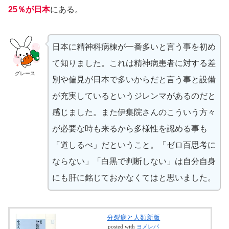
25％が日本
にある。
日本に精神科病棟が一番多いと言う事を初め
て知りました。これは精神病患者に対する差
グレース
別や偏見が日本で多いからだと言う事と設備
が充実しているというジレンマがあるのだと
感じました。また伊集院さんのこういう方々
が必要な時も来るから多様性を認める事も
「道しるべ」だということ。「ゼロ百思考に
ならない」「白黒で判断しない」は自分自身
にも肝に銘じておかなくてはと思いました。
分裂病と人類新版
posted with
ヨメレバ