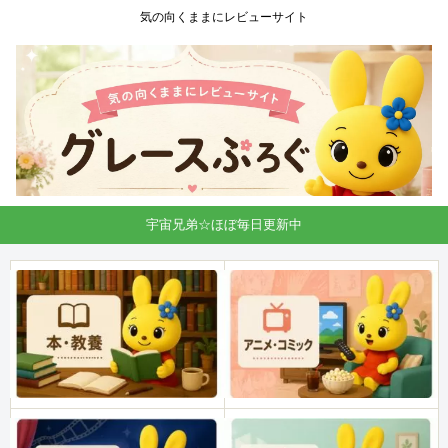
気の向くままにレビューサイト
宇宙兄弟☆ほぼ毎日更新中