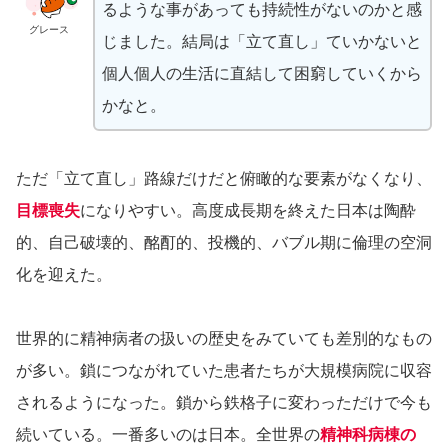
るような事があっても持続性がないのかと感
グレース
じました。結局は「立て直し」ていかないと
個人個人の生活に直結して困窮していくから
かなと。
ただ「立て直し」路線だけだと俯瞰的な要素がなくなり、
目標喪失
になりやすい。高度成長期を終えた日本は陶酔
的、自己破壊的、酩酊的、投機的、バブル期に倫理の空洞
化を迎えた。
世界的に精神病者の扱いの歴史をみていても差別的なもの
が多い。鎖につながれていた患者たちが大規模病院に収容
されるようになった。鎖から鉄格子に変わっただけで今も
続いている。一番多いのは日本。全世界の
精神科病棟の