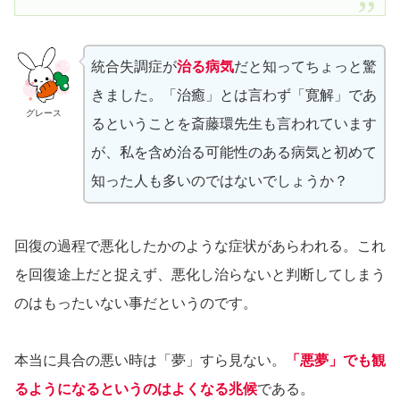
統合失調症が
治る病気
だと知ってちょっと驚
きました。「治癒」とは言わず「寛解」であ
グレース
るということを斎藤環先生も言われています
が、私を含め治る可能性のある病気と初めて
知った人も多いのではないでしょうか？
回復の過程で悪化したかのような症状があらわれる。これ
を回復途上だと捉えず、悪化し治らないと判断してしまう
のはもったいない事だというのです。
本当に具合の悪い時は「夢」すら見ない。
「悪夢」でも観
るようになるというのはよくなる兆候
である。