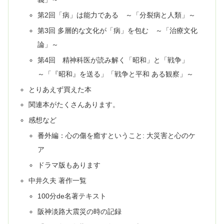
第2回「病」は能力である ～「分裂病と人類」～
第3回 多層的な文化が「病」を包む ～「治療文化
論」～
第4回 精神科医が読み解く「昭和」と「戦争」
～「『昭和』を送る」「戦争と平和 ある観察」～
とりあえず買えた本
関連本がたくさんあります。
感想など
番外編：心の傷を癒すということ: 大災害と心のケ
ア
ドラマ版もあります
中井久夫 著作一覧
100分de名著テキスト
阪神淡路大震災の時の記録