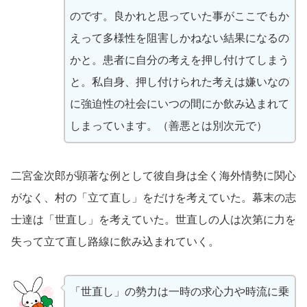
のです。良かれと思っていた事がここでもか
えって多様性を阻害しかねない結果になるの
かと。患者に自分の考えを押し付けてしまう
と。私自身、押し付けられた考えは嫌いなの
に強迫性の社会にいつの間にか飲み込まれて
しまっています。（善悪とは別次元で）
二宮金次郎が顕著な例として彼自身は全く海外情勢に関心
がなく、村の「立て直し」をだけを考えていた。幕末の志
士達は「世直し」を考えていた。世直しの人は次第に力を
失って立て直し路線に飲み込まれていく。
「世直し」の勢力は一時の求心力や時流に乗