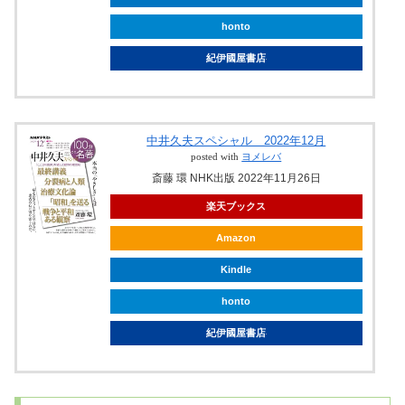
honto
紀伊國屋書店
中井久夫スペシャル 2022年12月
posted with
ヨメレバ
斎藤 環 NHK出版 2022年11月26日
楽天ブックス
Amazon
Kindle
honto
紀伊國屋書店