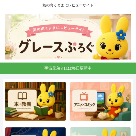
気の向くままにレビューサイト
宇宙兄弟☆ほぼ毎日更新中