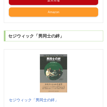
楽天市場
Amazon
セジウィック「男同士の絆」
セジウィック「男同士の絆」