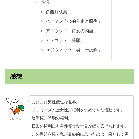
感想
伊藤野枝集
ハーマン「心的外傷と回復」
アトウッド「侍女の物語」
アトウッド「誓願」
セジウィック「男同士の絆」
感想
まだまだ男性優位な世界。
フェミニズムは女性が権利を求めてきた活動です。
選挙権、堕胎の権利。
グレース
日常の権利にも男性優位な世界が繰り広げられます。
この番組を観て私が最終的に思ったのは、果たして男