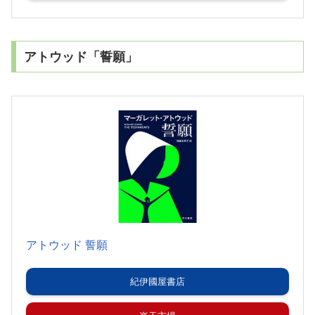
アトウッド「誓願」
アトウッド 誓願
紀伊國屋書店