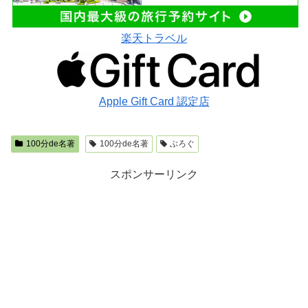
楽天トラベル
Apple Gift Card 認定店
100分de名著
100分de名著
ぶろぐ
スポンサーリンク