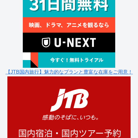
【JTB国内旅行】魅力的なプランと豊富な在庫をご用意！