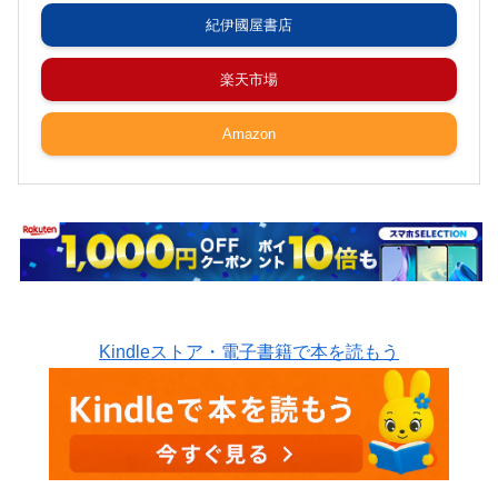
紀伊國屋書店
楽天市場
Amazon
Kindleストア・電子書籍で本を読もう