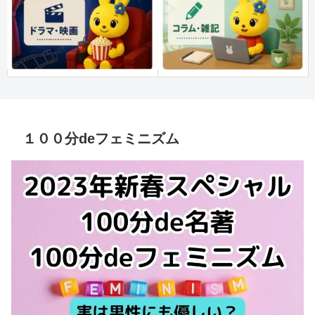
１００分deフェミニズム