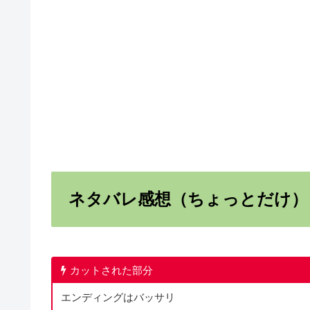
ネタバレ感想（ちょっとだけ）
カットされた部分
エンディングはバッサリ