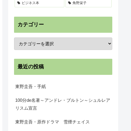
ビジネス本
角野栄子
カテゴリー
最近の投稿
東野圭吾・手紙
100分de名著～アンドレ・ブルトン～シュルレア
リスム宣言
東野圭吾・原作ドラマ 雪煙チェイス