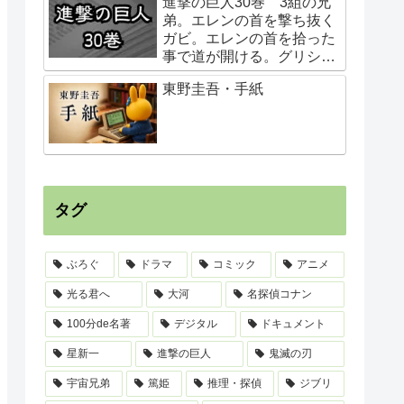
進撃の巨人30巻 3組の兄
弟。エレンの首を撃ち抜く
ガビ。エレンの首を拾った
事で道が開ける。グリシャ
の行動はエレンの指示。始
東野圭吾・手紙
祖ユミルの巨人化は虫との
接触？二千年前からユミル
が待っていたもの。
タグ
ぶろぐ
ドラマ
コミック
アニメ
光る君へ
大河
名探偵コナン
100分de名著
デジタル
ドキュメント
星新一
進撃の巨人
鬼滅の刃
宇宙兄弟
篤姫
推理・探偵
ジブリ