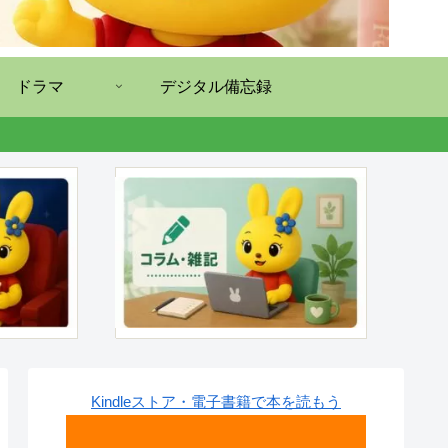
ドラマ
デジタル備忘録
Kindleストア・電子書籍で本を読もう