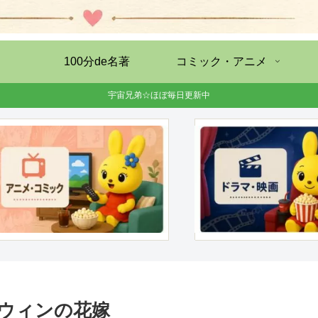
100分de名著
コミック・アニメ
宇宙兄弟☆ほぼ毎日更新中
ウィンの花嫁