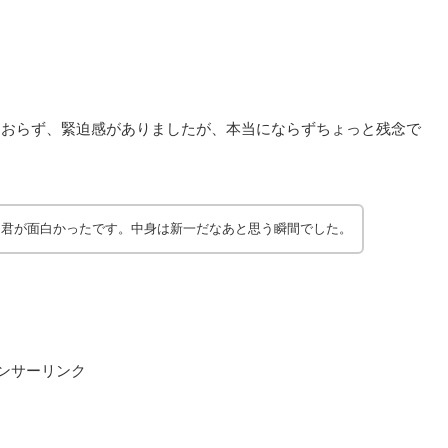
。
ておらず、緊迫感がありましたが、本当にならずちょっと残念で
ン君が面白かったです。中身は新一だなあと思う瞬間でした。
ンサーリンク