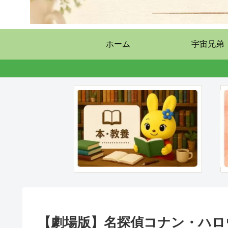
ホーム
宇宙兄弟
【劇場版】名探偵コナン・ハロ