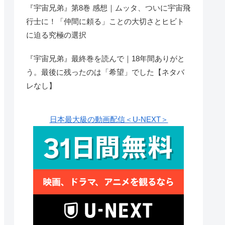
『宇宙兄弟』第8巻 感想｜ムッタ、ついに宇宙飛
行士に！「仲間に頼る」ことの大切さとヒビト
に迫る究極の選択
『宇宙兄弟』最終巻を読んで｜18年間ありがと
う。最後に残ったのは「希望」でした【ネタバ
レなし】
日本最大級の動画配信＜U-NEXT＞