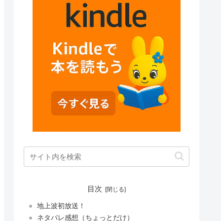
目次
地上波初放送！
ネタバレ感想（ちょっとだけ）