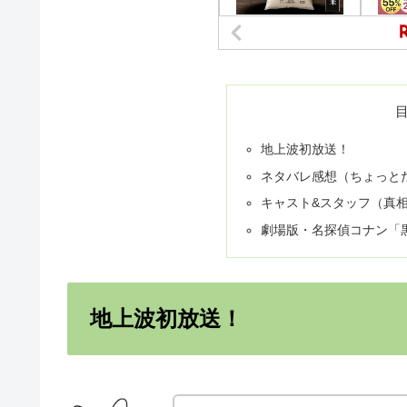
地上波初放送！
ネタバレ感想（ちょっと
キャスト&スタッフ（真
劇場版・名探偵コナン「黒
地上波初放送！