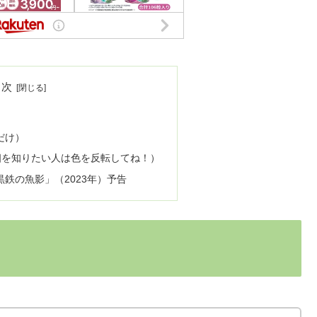
目次
だけ）
相を知りたい人は色を反転してね！）
鉄の魚影」（2023年）予告