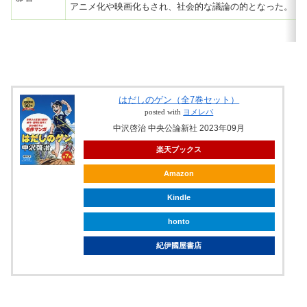
アニメ化や映画化もされ、社会的な議論の的となった。
はだしのゲン（全7巻セット）
posted with
ヨメレバ
中沢啓治 中央公論新社 2023年09月
楽天ブックス
Amazon
Kindle
honto
紀伊國屋書店