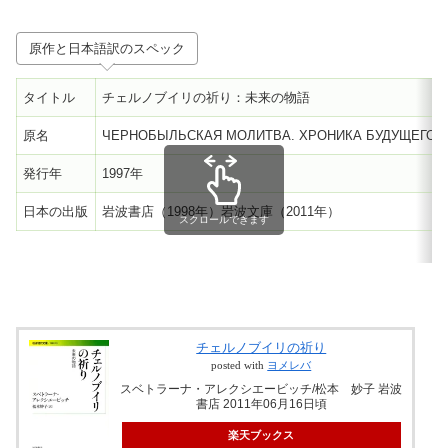
原作と日本語訳のスペック
タイトル
チェルノブイリの祈り：未来の物語
原名
ЧЕРНОБЫЛЬСКАЯ МОЛИТВА. ХРОНИКА БУДУЩЕГО
発行年
1997年
日本の出版
岩波書店（1998年）岩波文庫（2011年）
スクロールできます
チェルノブイリの祈り
posted with
ヨメレバ
スベトラーナ・アレクシエービッチ/松本 妙子 岩波
書店 2011年06月16日頃
楽天ブックス