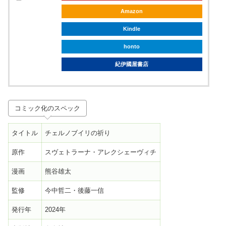
Amazon
Kindle
honto
紀伊國屋書店
コミック化のスペック
タイトル
チェルノブイリの祈り
原作
スヴェトラーナ・アレクシェーヴィチ
漫画
熊谷雄太
監修
今中哲二・後藤一信
発行年
2024年