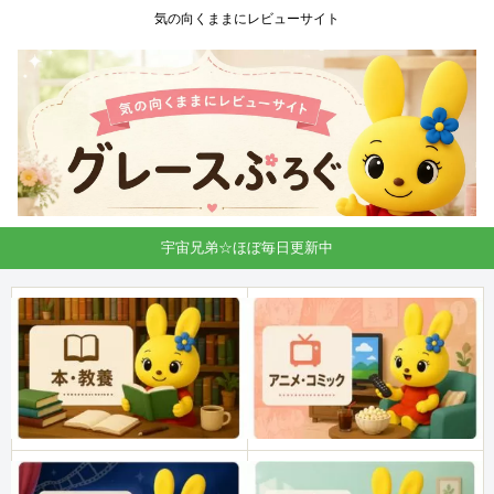
気の向くままにレビューサイト
宇宙兄弟☆ほぼ毎日更新中