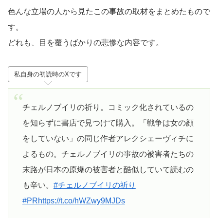
色んな立場の人から見たこの事故の取材をまとめたもので
す。
どれも、目を覆うばかりの悲惨な内容です。
私自身の初読時のXです
チェルノブイリの祈り。コミック化されているの
を知らずに書店で見つけて購入。「戦争は女の顔
をしていない」の同じ作者アレクシェーヴィチに
よるもの。チェルノブイリの事故の被害者たちの
末路が日本の原爆の被害者と酷似していて読むの
も辛い。
#チェルノブイリの祈り
#PR
https://t.co/hWZwy9MJDs