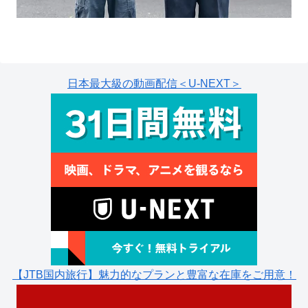
日本最大級の動画配信＜U-NEXT＞
【JTB国内旅行】魅力的なプランと豊富な在庫をご用意！