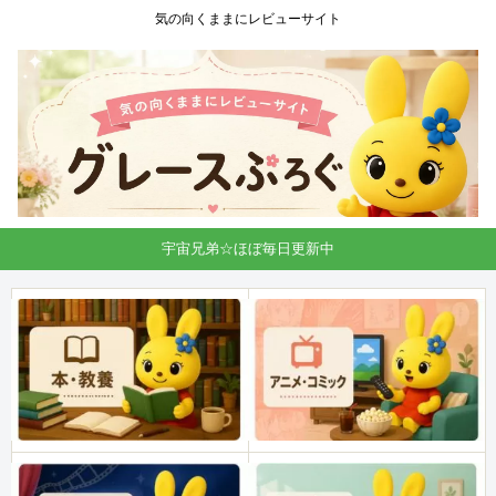
気の向くままにレビューサイト
宇宙兄弟☆ほぼ毎日更新中