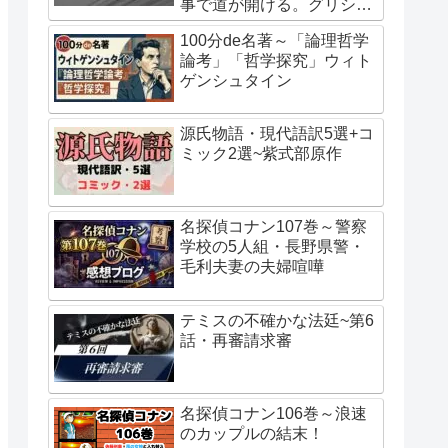
事で道が開ける。グリシャ
の行動はエレンの指示。始
ざ・ふぁぶる
100分de名著～「論理哲学
祖ユミルの巨人化は虫との
論考」「哲学探究」ウィト
接触？二千年前からユミル
ごを食べてみた2人
じいさんばあさんわ
ゲンシュタイン
が待っていたもの。
られるタイムサスペンス
じこうだいりにんリ
源氏物語・現代語訳5選+コ
はいったい何がある？
しゅうまつとれいん
ミック2選~紫式部原作
る
せんたいだいしっか
とうけんらんぶかい 
名探偵コナン107巻～警察
学校の5人組・長野県警・
ばーてんだー かみの
毛利夫妻の夫婦喧嘩
ーズ目。
ひびけ ゆーふぉにあ
テミスの不確かな法廷~第6
話・再審請求審
ぼうきゃくばってり
ぼくのひーろーあか
名探偵コナン106巻～浪速
のカップルの結末！