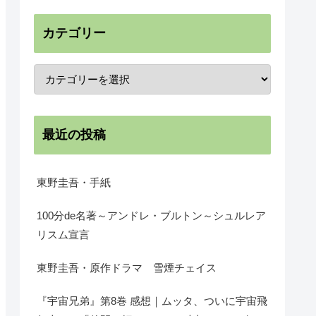
カテゴリー
最近の投稿
東野圭吾・手紙
100分de名著～アンドレ・ブルトン～シュルレア
リスム宣言
東野圭吾・原作ドラマ 雪煙チェイス
『宇宙兄弟』第8巻 感想｜ムッタ、ついに宇宙飛