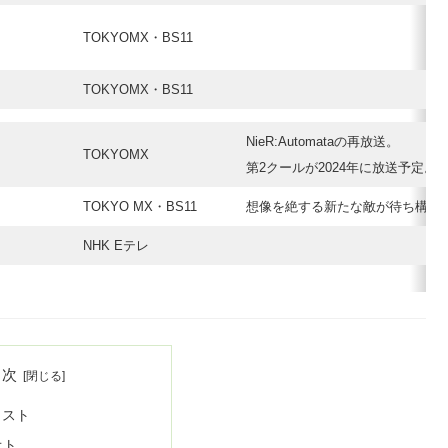
TOKYOMX・BS11
TOKYOMX・BS11
NieR:Automataの再放送。
TOKYOMX
第2クールが2024年に放送予定。
TOKYO MX・BS11
想像を絶する新たな敵が待ち構え
NHK Eテレ
目次
リスト
オト