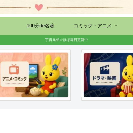
100分de名著
コミック・アニメ
宇宙兄弟☆ほぼ毎日更新中