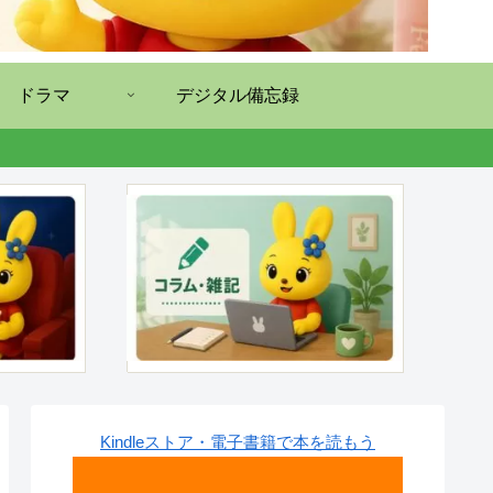
ドラマ
デジタル備忘録
Kindleストア・電子書籍で本を読もう