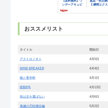
おススメリスト
タイトル
開始日
アストロノオト
4月5日
WIND BREAKER
4月4日
狼と香辛料
4月1日
怪獸8号
4月13日
烏は主を選ばない
4月6日
鬼滅の刃柱稽古編
5月2日