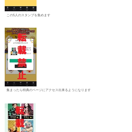
この5人のスタンプを集めます
集まったら特典のページにアクセス出来るようになります