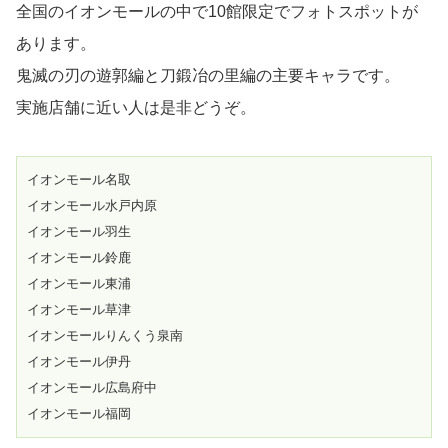
全国のイオンモールの中で10館限定でフォトスポットが
あります。
鬼滅の刃の遊郭編と刀鍛冶の里編の主要キャラです。
実施店舗に近い人は是非どうぞ。
イオンモール名取

イオンモール水戸内原

イオンモール羽生

イオンモール鈴鹿

イオンモール東浦

イオンモール草津

イオンモールりんくう泉南

イオンモール伊丹

イオンモール広島府中

イオンモール福岡