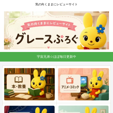
気の向くままにレビューサイト
宇宙兄弟☆ほぼ毎日更新中