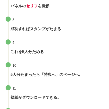
パネルの
セリフ
を撮影
8
成功すればスタンプがたまる
9
これを5人分ためる
10
5人分たまったら「特典へ」のページへ。
11
壁紙がダウンロードできる。