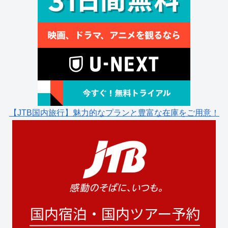
【JTB国内旅行】魅力的なプランと豊富な在庫をご用意！