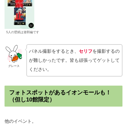
5人の壁紙は遊郭編です
パネル撮影をするとき、
セリフ
を撮影するの
が難しかったです。皆も頑張ってゲットして
グレース
ください。
フォトスポットがあるイオンモールも！
（但し10館限定）
他のイベント。