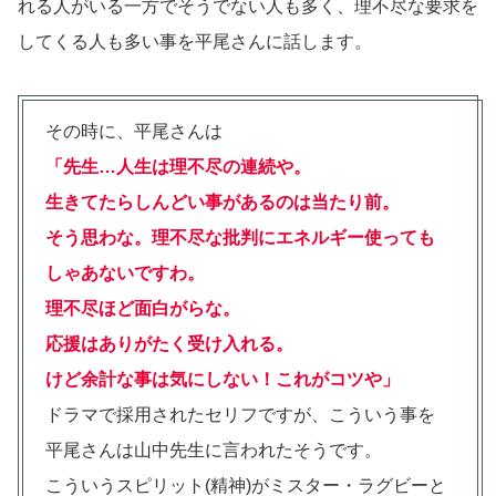
れる人がいる一方でそうでない人も多く、理不尽な要求を
してくる人も多い事を平尾さんに話します。
その時に、平尾さんは
「先生…人生は理不尽の連続や。
生きてたらしんどい事があるのは当たり前。
そう思わな。理不尽な批判にエネルギー使っても
しゃあないですわ。
理不尽ほど面白がらな。
応援はありがたく受け入れる。
けど余計な事は気にしない！これがコツや」
ドラマで採用されたセリフですが、こういう事を
平尾さんは山中先生に言われたそうです。
こういうスピリット(精神)がミスター・ラグビーと