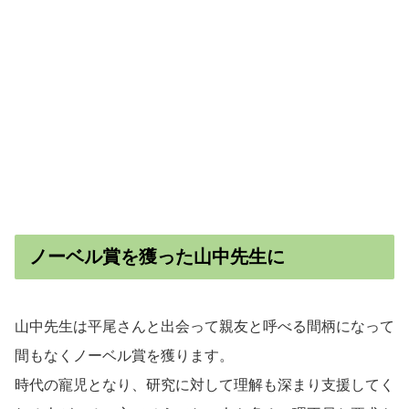
ノーベル賞を獲った山中先生に
山中先生は平尾さんと出会って親友と呼べる間柄になって
間もなくノーベル賞を獲ります。
時代の寵児となり、研究に対して理解も深まり支援してく