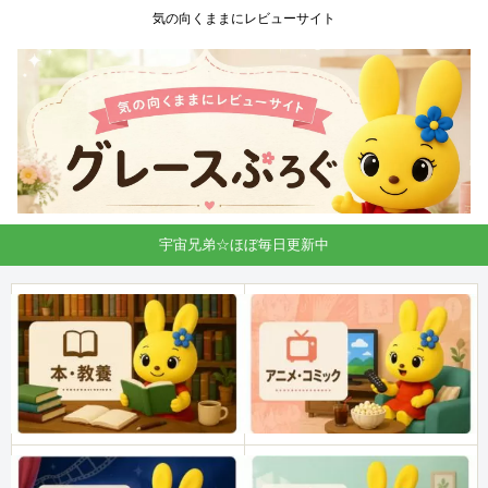
気の向くままにレビューサイト
宇宙兄弟☆ほぼ毎日更新中