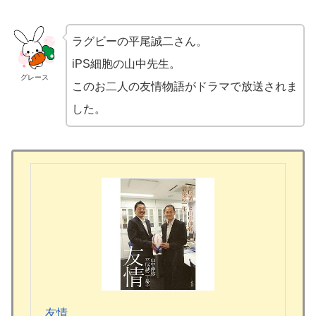
ラグビーの平尾誠二さん。
iPS細胞の山中先生。
グレース
このお二人の友情物語がドラマで放送されま
した。
友情