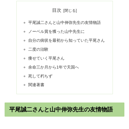
目次
平尾誠二さんと山中伸弥先生の友情物語
ノーベル賞を獲った山中先生に
自分の病状を最初から知っていた平尾さん
二度の治験
痩せていく平尾さん
余命三か月から1年で天国へ
死して朽ちず
関連著書
平尾誠二さんと山中伸弥先生の友情物語