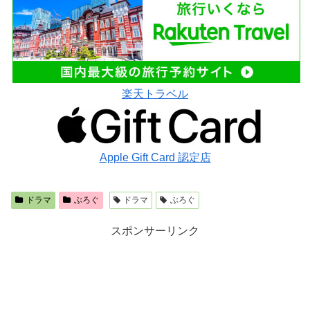
楽天トラベル
Apple Gift Card 認定店
ドラマ
ぶろぐ
ドラマ
ぶろぐ
スポンサーリンク