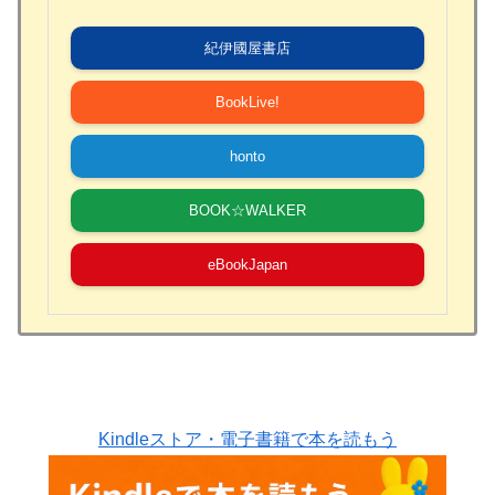
紀伊國屋書店
BookLive!
honto
BOOK☆WALKER
eBookJapan
Kindleストア・電子書籍で本を読もう