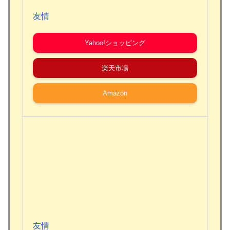
友情
Yahoo!ショッピング
楽天市場
Amazon
友情