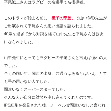
平尾誠二さんはラグビーの名選手で名指導者。
このドラマが始まる前に
「徹子の部屋」
で山中伸弥先生が
ご出演されて平尾さんの思い出話を語られました。
40歳を過ぎてから対談を経て山中先生と平尾さんは親友
になられました。
山中先生にとってもラグビーの平尾さんと言えば憧れの人
でした。
全くの同い年、関西の出身、共通点はあるとはいえ、とて
も手の届かない人でした。
間違いなくスーパースターでした。
そんな人が自分に対談を申し込んでくれたのです。
iPS細胞を発見された後、ノーベル賞間違いなしと言われ