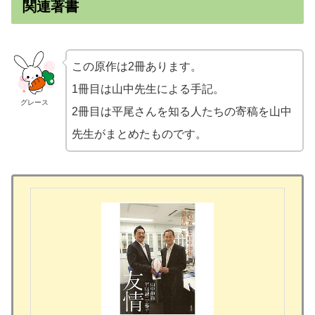
関連著書
この原作は2冊あります。
1冊目は山中先生による手記。
グレース
2冊目は平尾さんを知る人たちの寄稿を山中
先生がまとめたものです。