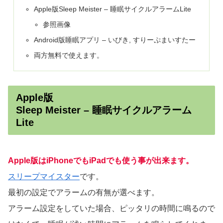
Apple版Sleep Meister – 睡眠サイクルアラームLite
参照画像
Android版睡眠アプリ – いびき, すりーぷまいすたー
両方無料で使えます。
Apple版
Sleep Meister – 睡眠サイクルアラーム
Lite
Apple版はiPhoneでもiPadでも使う事が出来ます。
スリープマイスター
です。
最初の設定でアラームの有無が選べます。
アラーム設定をしていた場合、ピッタリの時間に鳴るので