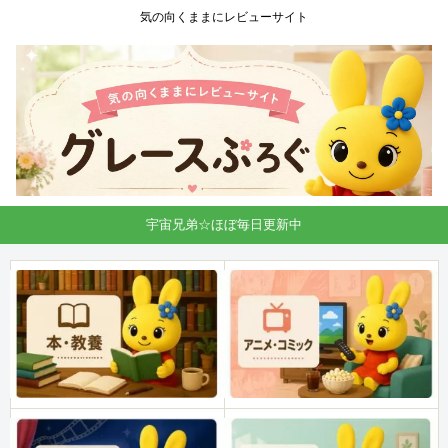
気の向くままにレビューサイト
宇宙兄弟☆ほぼ毎日更新中