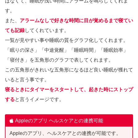
はなくて、睡眠が浅い時間にアラームを鳴らしてくれま
す。
また、
アラームなしで好きな時間に目が覚めるまで寝てい
ても記録
してくれています。
一覧が見やすい事や睡眠の質をグラフ化してくれます。
「眠りの深さ」「中途覚醒」「睡眠時間」「睡眠効率」
「寝付き」を五角形のグラフで表してくれます。
この五角形がきれいな五角形になるほど良い睡眠が獲れて
いると言う事です。
寝るときにタイマーをスタートして、起きた時にストップ
する
と言うイメージです。
Appleのアプリ ヘルスケアとの連携可能
Appleのアプリ、ヘルスケアとの連携が可能です。