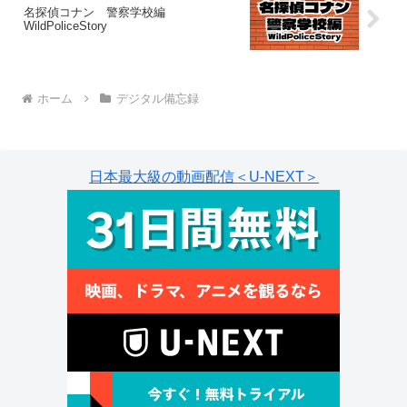
名探偵コナン 警察学校編
WildPoliceStory
ホーム
デジタル備忘録
日本最大級の動画配信＜U-NEXT＞