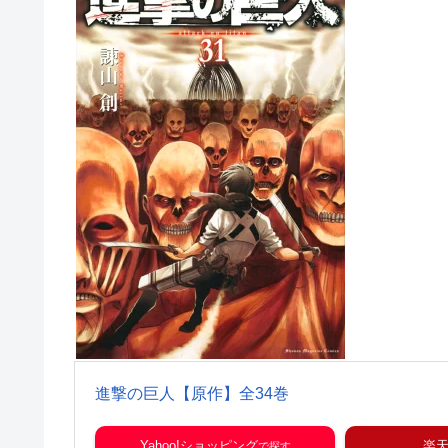
進撃の巨人【原作】全34巻
Yahoo!ショッピング
楽