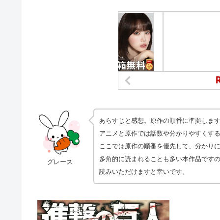
あらすじと感想。原作の順番に準拠しま
アニメと原作では話数や分かりやすくす
ここでは原作の順番を優先して、分かり
多角的に読まれることも多い本作品です
グレース
読みいただけますと幸いです。