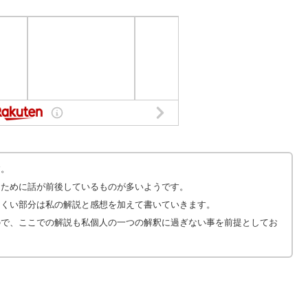
す。
るために話が前後しているものが多いようです。
にくい部分は私の解説と感想を加えて書いていきます。
ので、ここでの解説も私個人の一つの解釈に過ぎない事を前提としてお