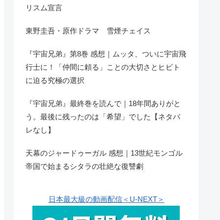
リスム宣言
東野圭吾・原作ドラマ 雪煙チェイス
『宇宙兄弟』第8巻 感想｜ムッタ、ついに宇宙飛
行士に！「仲間に頼る」ことの大切さとヒビト
に迫る究極の選択
『宇宙兄弟』最終巻を読んで｜18年間ありがと
う。最後に残ったのは「希望」でした【ネタバ
レなし】
天幕のジャードゥーガル 感想｜13世紀モンゴル
帝国で始まるシタラの壮絶な復讐劇
日本最大級の動画配信＜U-NEXT＞