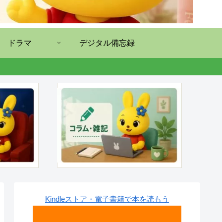
ドラマ
デジタル備忘録
Kindleストア・電子書籍で本を読もう