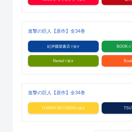
進撃の巨人【原作】全34巻
紀伊國屋書店
BOOK☆
Renta!
Book
進撃の巨人【原作】全34巻
TOWER RECORDS
TSU