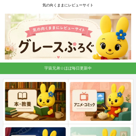
気の向くままにレビューサイト
宇宙兄弟☆ほぼ毎日更新中