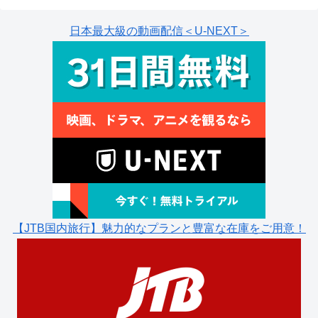
日本最大級の動画配信＜U-NEXT＞
【JTB国内旅行】魅力的なプランと豊富な在庫をご用意！