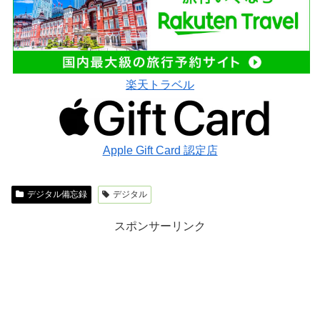
楽天トラベル
Apple Gift Card 認定店
デジタル備忘録
デジタル
スポンサーリンク