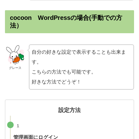
cocoon WordPressの場合(手動での方
法）
自分の好きな設定で表示することも出来ま
す。
グレース
こちらの方法でも可能です。
好きな方法でどうぞ！
設定方法
１
管理画面にログイン