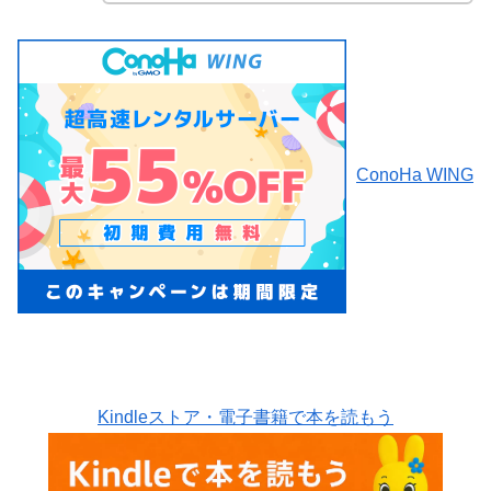
ConoHa WING
Kindleストア・電子書籍で本を読もう