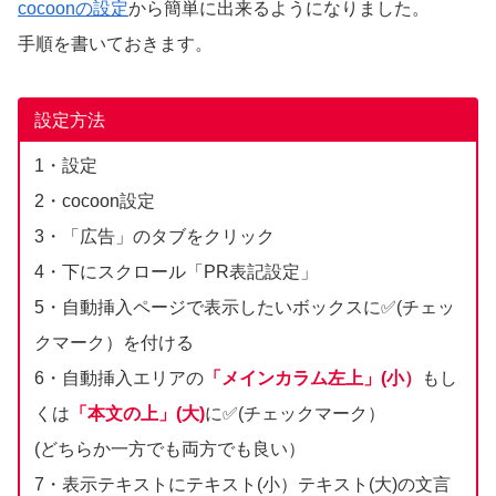
cocoonの設定
から簡単に出来るようになりました。
手順を書いておきます。
設定方法
1・設定
2・cocoon設定
3・「広告」のタブをクリック
4・下にスクロール「PR表記設定」
5・自動挿入ページで表示したいボックスに✅(チェッ
クマーク）を付ける
6・自動挿入エリアの
「メインカラム左上」(小）
もし
くは
「本文の上」(大)
に✅(チェックマーク）
(どちらか一方でも両方でも良い）
7・表示テキストにテキスト(小）テキスト(大)の文言